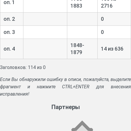
оп. 1
1883
2716
оп. 2
0
оп. 3
0
1848-
оп. 4
14 из 636
1879
Заголовков: 114 из 0
Если Вы обнаружили ошибку в описи, пожалуйста, выделите
фрагмент и нажмите CTRL+ENTER для внесения
исправления!
Партнеры