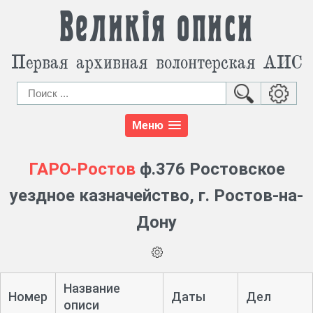
Великія описи
Первая архивная волонтерская АИС
Меню
ГАРО-Ростов
ф.376 Ростовское
уездное казначейство, г. Ростов-на-
Дону
Название
Номер
Даты
Дел
описи