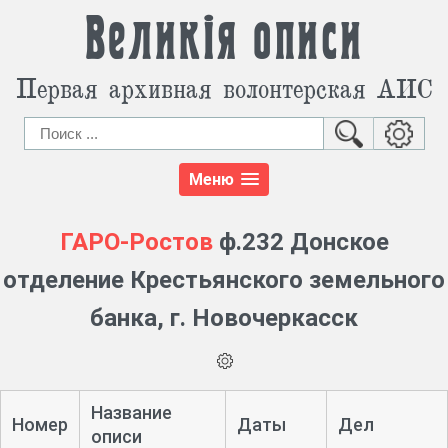
Великія описи
Первая архивная волонтерская АИС
Меню
ГАРО-Ростов
ф.232 Донское
отделение Крестьянского земельного
банка, г. Новочеркасск
Название
Номер
Даты
Дел
описи