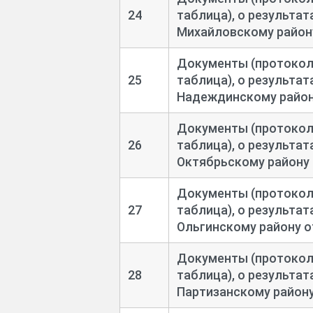
24
таблица), о результа
Михайловскому району
Документы (протоколы
25
таблица), о результа
Надеждинскому району
Документы (протоколы
26
таблица), о результа
Октябрьскому району 
Документы (протоколы
27
таблица), о результа
Ольгинскому району от
Документы (протоколы
28
таблица), о результа
Партизанскому району