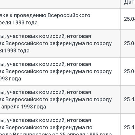
Дат
вке к проведению Всероссийского
25.0
реля 1993 года
, участковых комиссий, итоговая
тах Всероссийского референдума по городу
25.0
я 1993 года
, участковых комиссий, итоговая
тах Всероссийского референдума по городу
25.0
993 года
, участковых комиссий, итоговая
тах Всероссийского референдума по городу
25.4
 апреля 1993 года
, участковых комиссий, итоговая
тах Всероссийского референдума по
25.4
рода Владивостока от 25 апреля 1993 года