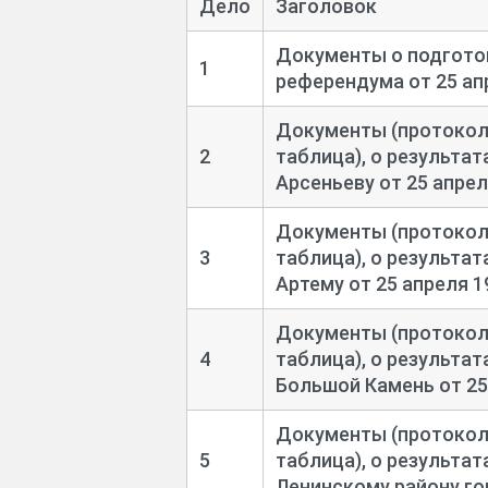
Дело
Заголовок
Документы о подгото
1
референдума от 25 ап
Документы (протоколы
2
таблица), о результа
Арсеньеву от 25 апрел
Документы (протоколы
3
таблица), о результа
Артему от 25 апреля 1
Документы (протоколы
4
таблица), о результа
Большой Камень от 25
Документы (протоколы
5
таблица), о результа
Ленинскому району го