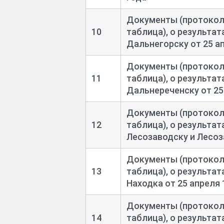
Документы (протоколы
10
таблица), о результа
Дальнегорску от 25 а
Документы (протоколы
11
таблица), о результа
Дальнереченску от 25
Документы (протоколы
12
таблица), о результа
Лесозаводску и Лесоз
Документы (протоколы
13
таблица), о результа
Находка от 25 апреля 
Документы (протоколы
14
таблица), о результа