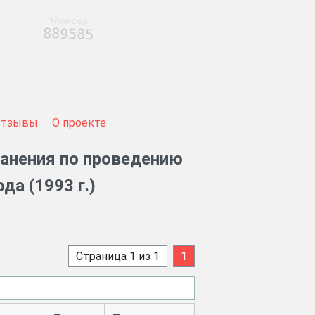
записей
889585
Отзывы
О проекте
анения по проведению
да (1993 г.)
Страница 1 из 1
1