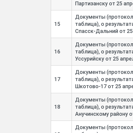
Партизанску от 25 апр
Документы (протоколы
15
таблица), о результа
Спасск-
Дальний от 25
Документы (протоколы
16
таблица), о результа
Уссурийску от 25 апре
Документы (протоколы
17
таблица), о результа
Шкотово-
17 от 25 апр
Документы (протоколы
18
таблица), о результа
Анучинскому району от
Документы (протоколы