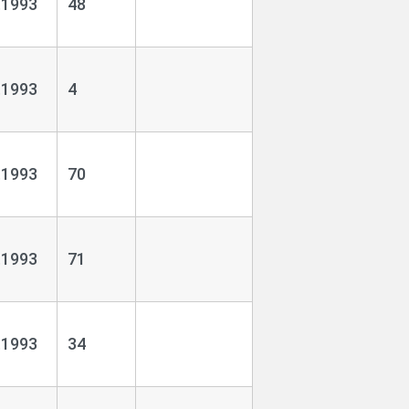
.1993
48
.1993
4
.1993
70
.1993
71
.1993
34