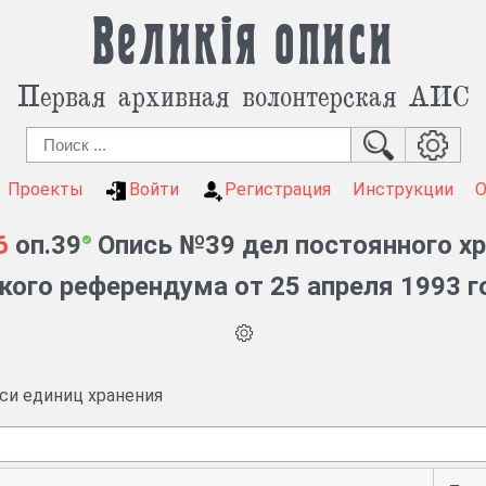
Великія описи
Первая архивная волонтерская АИС
Проекты
Войти
Регистрация
Инструкции
6
оп.39
Опись №39 дел постоянного хр
ого референдума от 25 апреля 1993 го
иси единиц хранения