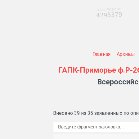
заголовков
4295379
Главная
Архивы
ГАПК-Приморье
ф.Р-2
Всероссийск
Внесено 39 из 35 заявленных по оп