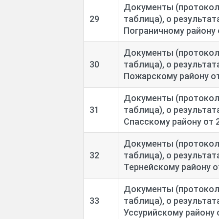
Документы (протоколы
29
таблица), о результа
Пограничному району о
Документы (протоколы
30
таблица), о результа
Пожарскому району от
Документы (протоколы
31
таблица), о результа
Спасскому району от 2
Документы (протоколы
32
таблица), о результа
Тернейскому району от
Документы (протоколы
33
таблица), о результа
Уссурийскому району о