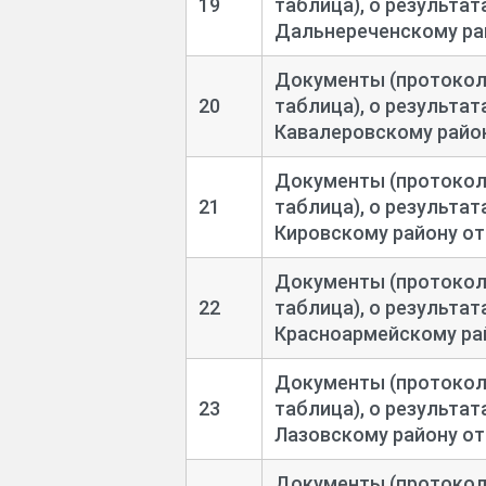
19
таблица), о результа
Дальнереченскому рай
Документы (протоколы
20
таблица), о результа
Кавалеровскому район
Документы (протоколы
21
таблица), о результа
Кировскому району от 
Документы (протоколы
22
таблица), о результа
Красноармейскому рай
Документы (протоколы
23
таблица), о результа
Лазовскому району от 
Документы (протоколы