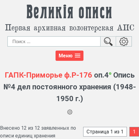
Великія описи
Первая архивная волонтерская АИС
Меню
ГАПК-Приморье
ф.Р-176
оп.4
Опись
№4 дел постоянного хранения (1948-
1950 г.)
Внесено 12 из 12 заявленных по
Страница 1 из 1
1
описи единиц хранения