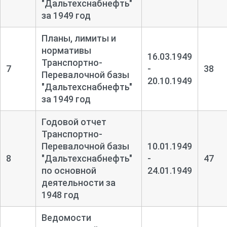
"Дальтехснабнефть"
за 1949 год
Планы, лимиты и
нормативы
16.03.1949
Транспортно-
7
-
38
Перевалочной базы
20.10.1949
"Дальтехснабнефть"
за 1949 год
Годовой отчет
Транспортно-
Перевалочной базы
10.01.1949
8
"Дальтехснабнефть"
-
47
по основной
24.01.1949
деятельности за
1948 год
Ведомости