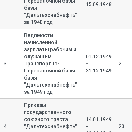
Перевалочной базы
15.09.1948
базы
"Дальтехснабнефть"
за 1948 год
Ведомости
начисленной
зарплаты рабочим и
служащим
01.12.1949
3
Транспортно-
-
21
Перевалочной базы
31.12.1949
базы
"Дальтехснабнефть"
за 1949 год
Приказы
государственного
союзного треста
14.01.1949
4
"Дальтехснабнефть"
-
23