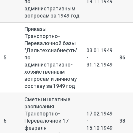
по
19.11.1949
административным
вопросам за 1949 год
Приказы
Транспортно-
Перевалочной базы
"Дальтехснабнефть"
03.01.1949
5
по
-
86
административно-
31.12.1949
хозяйственным
вопросам и личному
составу за 1949 год
Сметы и штатные
расписания
Транспортно-
17.02.1949
6
Перевалочной 17
-
38
февраля
15.10.1949