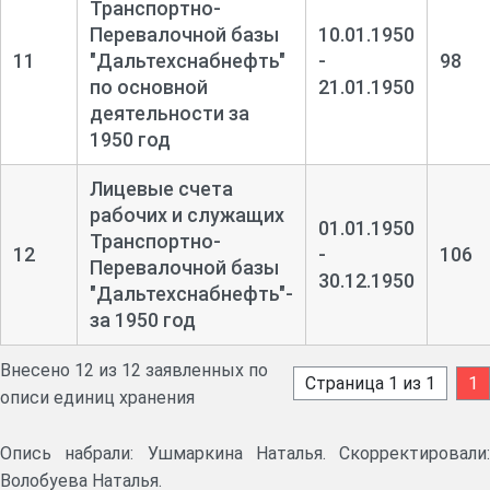
Транспортно-
Перевалочной базы
10.01.1950
11
"Дальтехснабнефть"
-
98
по основной
21.01.1950
деятельности за
1950 год
Лицевые счета
рабочих и служащих
01.01.1950
Транспортно-
12
-
106
Перевалочной базы
30.12.1950
"Дальтехснабнефть"-
за 1950 год
Внесено 12 из 12 заявленных по
Страница 1 из 1
1
описи единиц хранения
Опись набрали: Ушмаркина Наталья. Скорректировали:
Волобуева Наталья.