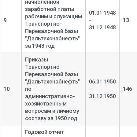
начисленной
заработной платы
01.01.1948
рабочим и служащим
9
-
13
Транспортно-
31.12.1948
Перевалочной базы
"Дальтехснабнефть"
за 1948 год
Приказы
Транспортно-
Перевалочной базы
"Дальтехснабнефть"
06.01.1950
10
по
-
146
административно-
31.12.1950
хозяйственным
вопросам и личному
составу за 1950 год
Годовой отчет