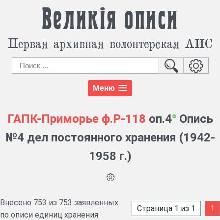
Великія описи
Первая архивная волонтерская АИС
Меню
ГАПК-Приморье
ф.Р-118
оп.4
Опись
№4 дел постоянного хранения (1942-
1958 г.)
Внесено 753 из 753 заявленных
Страница 1 из 1
1
по описи единиц хранения