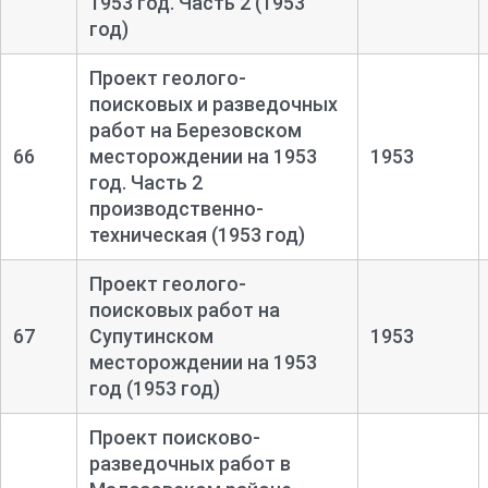
1953 год. Часть 2 (1953
год)
Проект геолого-
поисковых и разведочных
работ на Березовском
66
месторождении на 1953
1953
год. Часть 2
производственно-
техническая (1953 год)
Проект геолого-
поисковых работ на
67
Супутинском
1953
месторождении на 1953
год (1953 год)
Проект поисково-
разведочных работ в