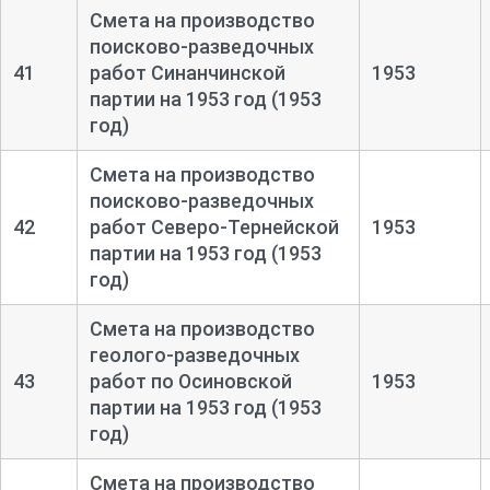
Смета на производство
поисково-
разведочных
41
работ Синанчинской
1953
партии на 1953 год (1953
год)
Смета на производство
поисково-
разведочных
42
работ Северо-
Тернейской
1953
партии на 1953 год (1953
год)
Смета на производство
геолого-
разведочных
43
работ по Осиновской
1953
партии на 1953 год (1953
год)
Смета на производство