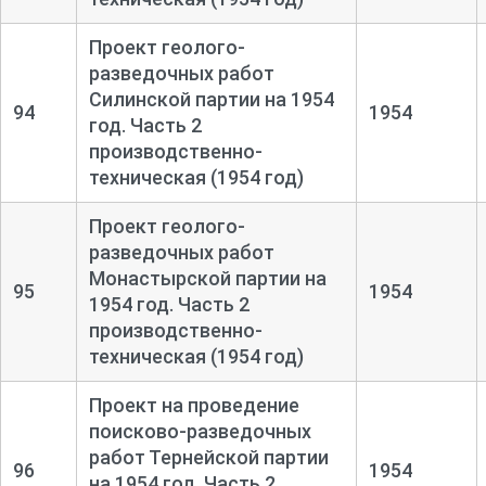
Проект геолого-
разведочных работ
Силинской партии на 1954
94
1954
год. Часть 2
производственно-
техническая (1954 год)
Проект геолого-
разведочных работ
Монастырской партии на
95
1954
1954 год. Часть 2
производственно-
техническая (1954 год)
Проект на проведение
поисково-
разведочных
работ Тернейской партии
96
1954
на 1954 год. Часть 2