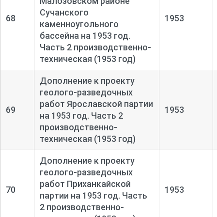
Малозовском районе
Сучанского
68
1953
каменноугольного
бассейна на 1953 год.
Часть 2 производственно-
техническая (1953 год)
Дополнение к проекту
геолого-
разведочных
работ Ярославской партии
69
1953
на 1953 год. Часть 2
производственно-
техническая (1953 год)
Дополнение к проекту
геолого-
разведочных
работ Приханкайской
70
1953
партии на 1953 год. Часть
2 производственно-