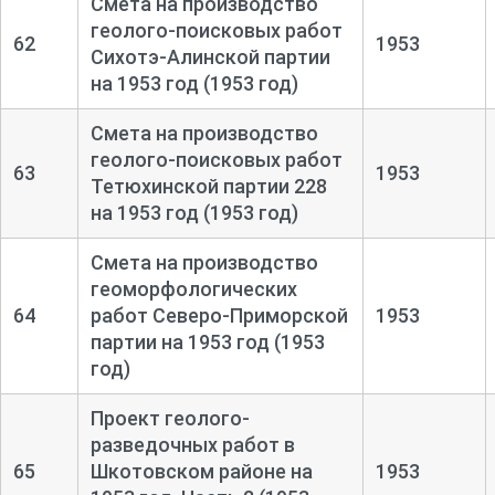
Смета на производство
геолого-
поисковых работ
62
1953
Сихотэ-
Алинской партии
на 1953 год (1953 год)
Смета на производство
геолого-
поисковых работ
63
1953
Тетюхинской партии 228
на 1953 год (1953 год)
Смета на производство
геоморфологических
64
работ Северо-
Приморской
1953
партии на 1953 год (1953
год)
Проект геолого-
разведочных работ в
65
Шкотовском районе на
1953