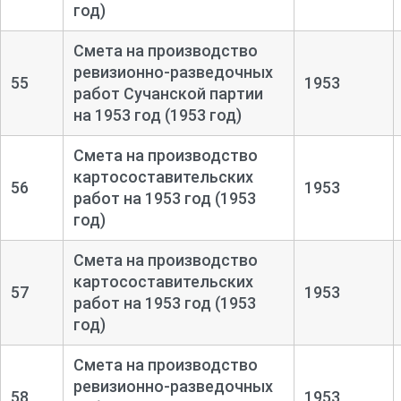
год)
Смета на производство
ревизионно-
разведочных
55
1953
работ Сучанской партии
на 1953 год (1953 год)
Смета на производство
картосоставительских
56
1953
работ на 1953 год (1953
год)
Смета на производство
картосоставительских
57
1953
работ на 1953 год (1953
год)
Смета на производство
ревизионно-
разведочных
58
1953