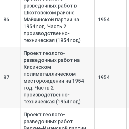
разведочных работ в
Шкотовском районе
86
Майхинской партии на
1954
1954 год. Часть 2
производственно-
техническая (1954 год)
Проект геолого-
разведочных работ на
Кисинском
полиметаллическом
87
1954
месторождении на 1954
год. Часть 2
производственно-
техническая (1954 год)
Проект геолого-
разведочных работ
Верхне-
Иманской партии