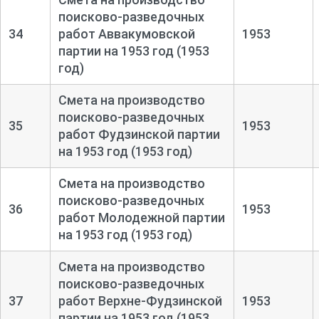
поисково-
разведочных
34
работ Аввакумовской
1953
партии на 1953 год (1953
год)
Смета на производство
поисково-
разведочных
35
1953
работ Фудзинской партии
на 1953 год (1953 год)
Смета на производство
поисково-
разведочных
36
1953
работ Молодежной партии
на 1953 год (1953 год)
Смета на производство
поисково-
разведочных
37
работ Верхне-
Фудзинской
1953
партии на 1953 год (1953