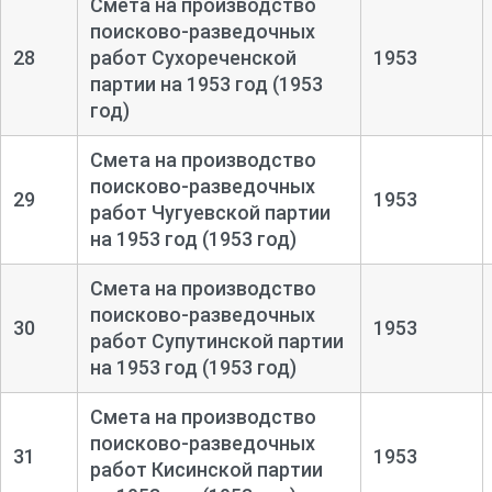
Смета на производство
поисково-
разведочных
28
работ Сухореченской
1953
партии на 1953 год (1953
год)
Смета на производство
поисково-
разведочных
29
1953
работ Чугуевской партии
на 1953 год (1953 год)
Смета на производство
поисково-
разведочных
30
1953
работ Супутинской партии
на 1953 год (1953 год)
Смета на производство
поисково-
разведочных
31
1953
работ Кисинской партии