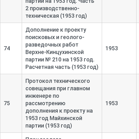
партии на 1953 год. Часть
2 производственно-
техническая (1953 год)
Дополнение к проекту
поисковых и геолого-
разведочных работ
74
1953
Верхне-
Кинцухинской
партии № 210 на 1953 год.
Расчетная часть (1953 год)
Протокол технического
совещания при главном
инженере по
75
рассмотрению
1953
дополнения к проекту на
1953 год Майхинской
партии (1953 год)