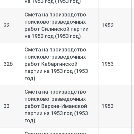
на 1953 год (1953 год)
Смета на производство
поисково-
разведочных
32
1953
работ Силинской партии
на 1953 год (1953 год)
Смета на производство
поисково-
разведочных
32б
работ Кабаргинской
1953
партии на 1953 год (1953
год)
Смета на производство
поисково-
разведочных
33
работ Верхне-
Иманской
1953
партии на 1953 год (1953
год)
Смета на производство