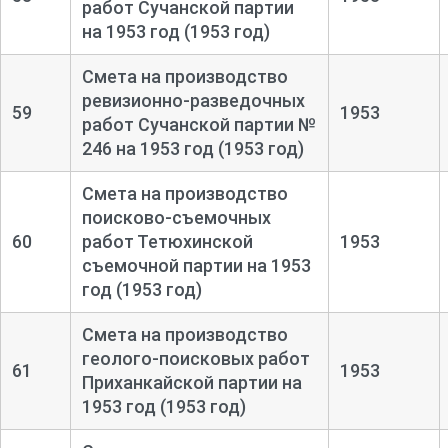
работ Сучанской партии
на 1953 год (1953 год)
Смета на производство
ревизионно-
разведочных
59
1953
работ Сучанской партии №
246 на 1953 год (1953 год)
Смета на производство
поисково-
съемочных
60
работ Тетюхинской
1953
съемочной партии на 1953
год (1953 год)
Смета на производство
геолого-
поисковых работ
61
1953
Приханкайской партии на
1953 год (1953 год)