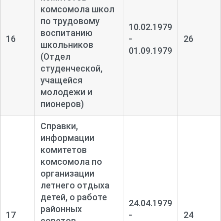
комсомола школ
по трудовому
10.02.1979
воспитанию
16
-
26
школьников
01.09.1979
(Отдел
студенческой,
учащейся
молодежи и
пионеров)
Справки,
информации
комитетов
комсомола по
организации
летнего отдыха
детей, о работе
24.04.1979
районных
17
-
24
советов