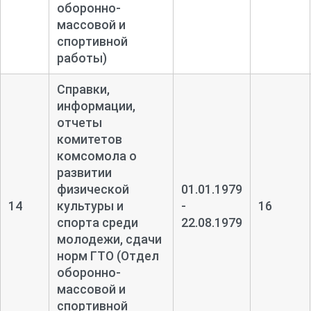
оборонно-
массовой и
спортивной
работы)
Справки,
информации,
отчеты
комитетов
комсомола о
развитии
физической
01.01.1979
14
культуры и
-
16
спорта среди
22.08.1979
молодежи, сдачи
норм ГТО (Отдел
оборонно-
массовой и
спортивной