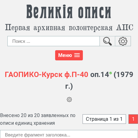
Великія описи
Первая архивная волонтерская АИС
Меню
ГАОПИКО-Курск
ф.П-40
оп.14
(1979
г.)
Внесено 20 из 20 заявленных по
Страница 1 из 1
1
описи единиц хранения