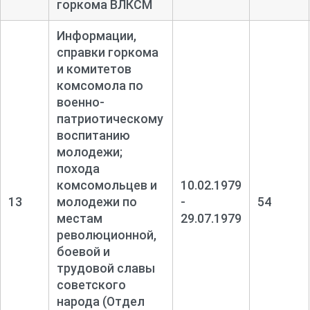
горкома ВЛКСМ
Информации,
справки горкома
и комитетов
комсомола по
военно-
патриотическому
воспитанию
молодежи;
похода
комсомольцев и
10.02.1979
13
молодежи по
-
54
местам
29.07.1979
революционной,
боевой и
трудовой славы
советского
народа (Отдел