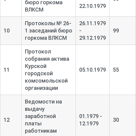
бюро горкома
22.10.1979
ВЛКСМ
Протоколы № 26-
26.11.1979
10
1 заседаний бюро
-
99
горкома ВЛКСМ
29.12.1979
Протокол
собрания актива
Курской
11
05.10.1979
55
городской
комсомольской
организации
Ведомости на
выдачу
заработной
01.1979 -
12
30
платы
12.1979
работникам