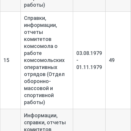
работы)
Справки,
информации,
отчеты
комитетов
комсомола о
работе
03.08.1979
15
комсомольских
-
49
оперативных
01.11.1979
отрядов (Отдел
оборонно-
массовой и
спортивной
работы)
Информации,
справки, отчеты
комитетов