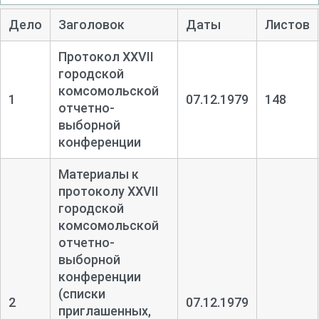
Дело
Заголовок
Даты
Листов
Протокол XXVII
городской
комсомольской
1
07.12.1979
148
отчетно-
выборной
конференции
Материалы к
протоколу XXVII
городской
комсомольской
отчетно-
выборной
конференции
(списки
2
07.12.1979
приглашенных,