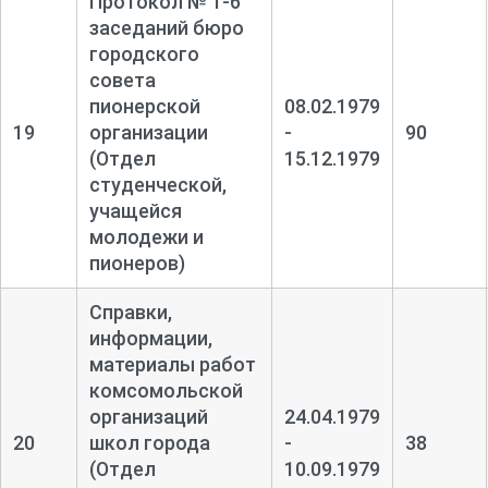
Протокол № 1-
6
заседаний бюро
городского
совета
пионерской
08.02.1979
19
организации
-
90
(Отдел
15.12.1979
студенческой,
учащейся
молодежи и
пионеров)
Справки,
информации,
материалы работ
комсомольской
организаций
24.04.1979
20
школ города
-
38
(Отдел
10.09.1979