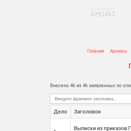
заголовков
4291451
Главная
Архивы
Внесено 46 из 46 заявленных по оп
Дело
Заголовок
Выписки из приказов Г