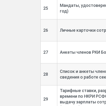
Мандаты, удостоверен
25
год)
26
Личные карточки сотр
27
Анкеты членов РКИ Бо
Список и анкеты член
28
сведения о работе сек
Тарифные ставки, ра
времени по НКРИ РСФС
29
выдачу зарплаты сотр