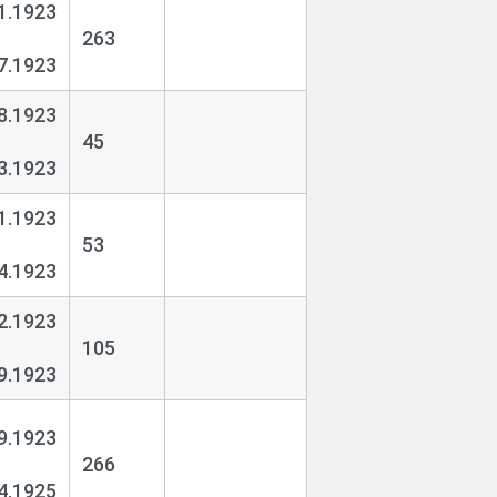
1.1923
263
7.1923
8.1923
45
3.1923
1.1923
53
4.1923
2.1923
105
9.1923
9.1923
266
4.1925