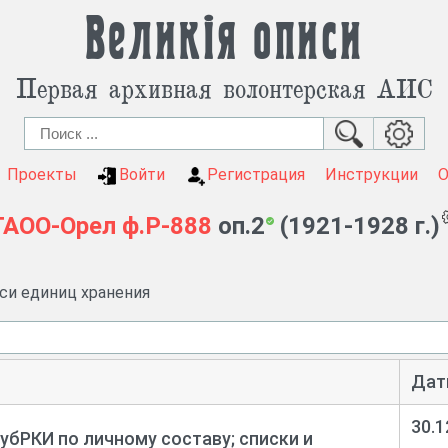
Великія описи
Первая архивная волонтерская АИС
Проекты
Войти
Регистрация
Инструкции
ГАОО-Орел
ф.Р-888
оп.2
(1921-1928 г.)
иси единиц хранения
Дат
30.1
убРКИ по личному составу; списки и