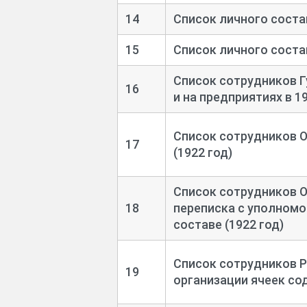
14
Список личного состав
15
Список личного состав
Список сотрудников Г
16
и на предприятиях в 19
Список сотрудников О
17
(1922 год)
Список сотрудников О
18
переписка с уполномо
составе (1922 год)
Список сотрудников Р
19
организации ячеек сод