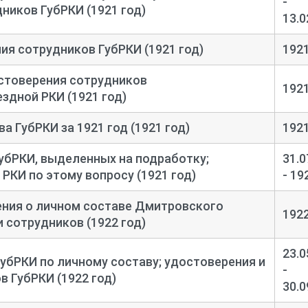
-
ников ГубРКИ (1921 год)
13.0
ия сотрудников ГубРКИ (1921 год)
192
стоверения сотрудников
192
здной РКИ (1921 год)
а ГубРКИ за 1921 год (1921 год)
192
убРКИ, выделенных на подработку;
31.0
РКИ по этому вопросу (1921 год)
- 19
ения о личном составе Дмитровского
192
 сотрудников (1922 год)
23.0
ГубРКИ по личному составу; удостоверения и
-
в ГубРКИ (1922 год)
30.0