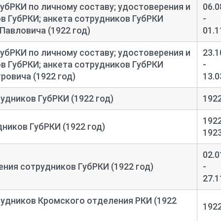
ГубРКИ по личному составу; удостоверения и
06.0
в ГубРКИ; анкета сотрудников ГубРКИ
-
Павловича (1922 год)
01.1
ГубРКИ по личному составу; удостоверения и
23.1
в ГубРКИ; анкета сотрудников ГубРКИ
-
ровича (1922 год)
13.0
удников ГубРКИ (1922 год)
192
1922
ников ГубРКИ (1922 год)
192
02.0
ния сотрудников ГубРКИ (1922 год)
-
27.1
удников Кромского отделения РКИ (1922
192