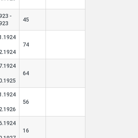
923 -
45
923
1.1924
74
2.1924
7.1924
64
0.1925
1.1924
56
2.1926
6.1924
16
0.1927