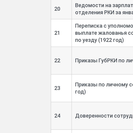
Ведомости на зарпла
20
отделения РКИ за янв
Переписка с уполномо
21
выплате жалованья с
по уезду (1922 год)
22
Приказы ГубРКИ по лич
Приказы по личному с
23
год)
24
Доверенности сотрудн