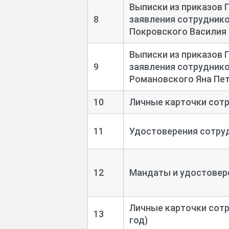
Выписки из приказов 
8
заявления сотруднико
Покровского Василия 
Выписки из приказов 
9
заявления сотруднико
Романовского Яна Пет
10
Личные карточки сотр
11
Удостоверения сотруд
12
Мандаты и удостовере
Личные карточки сотр
13
год)