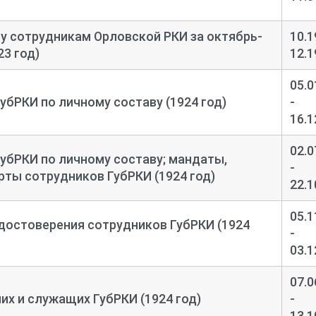
у сотрудникам Орловской РКИ за октябрь-
10.1
23 год)
12.1
05.0
убРКИ по личному составу (1924 год)
-
16.1
02.0
ГубРКИ по личному составу; мандаты,
-
рты сотрудников ГубРКИ (1924 год)
22.1
05.1
достоверения сотрудников ГубРКИ (1924
-
03.1
07.0
их и служащих ГубРКИ (1924 год)
-
13.1