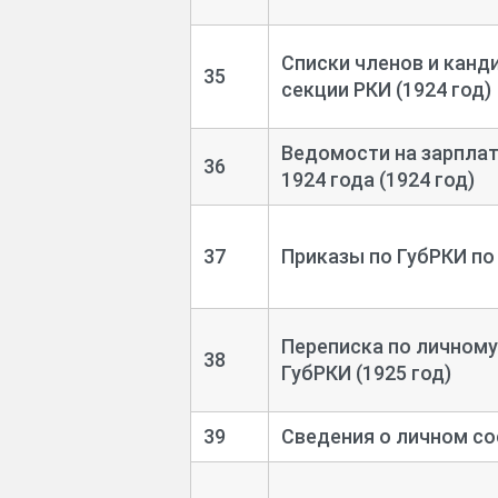
Списки членов и канд
35
секции РКИ (1924 год)
Ведомости на зарплат
36
1924 года (1924 год)
37
Приказы по ГубРКИ по 
Переписка по личному
38
ГубРКИ (1925 год)
39
Сведения о личном со