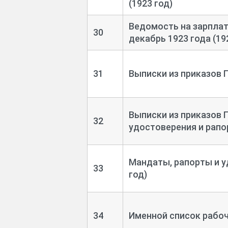
(1923 год)
Ведомость на зарплат
30
декабрь 1923 года (19
31
Выписки из приказов Г
Выписки из приказов 
32
удостоверения и рапо
Мандаты, рапорты и у
33
год)
34
Именной список рабоч