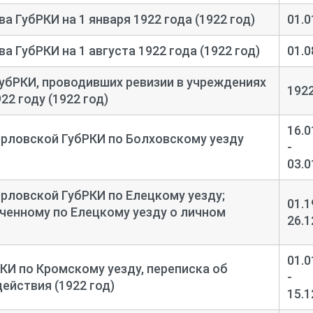
а ГубРКИ на 1 января 1922 года (1922 год)
01.0
а ГубРКИ на 1 августа 1922 года (1922 год)
01.0
убРКИ, проводивших ревизии в учреждениях
192
22 году (1922 год)
16.0
рловской ГубРКИ по Болховскому уезду
-
03.0
рловской ГубРКИ по Елецкому уезду;
01.1
ченному по Елецкому уезду о личном
26.1
01.0
КИ по Кромскому уезду, переписка об
-
ействия (1922 год)
15.1