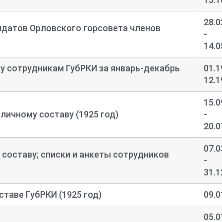
28.0
идатов Орловского горсовета членов
-
14.0
у сотрудникам ГубРКИ за январь-
декабрь
01.1
12.1
15.0
личному составу (1925 год)
-
20.0
07.0
 составу; списки и анкеты сотрудников
-
31.1
ставе ГубРКИ (1925 год)
09.0
05.0