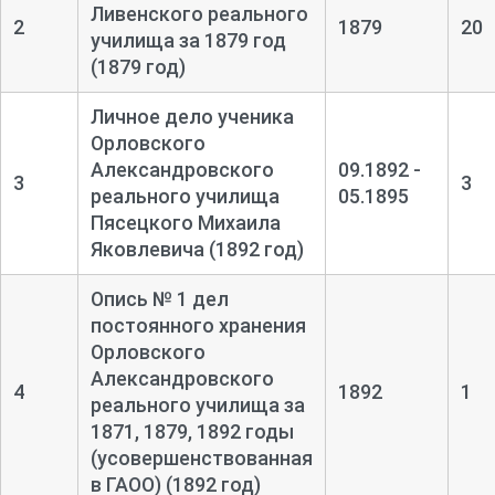
Ливенского реального
2
1879
20
училища за 1879 год
(1879 год)
Личное дело ученика
Орловского
Александровского
09.1892 -
3
3
реального училища
05.1895
Пясецкого Михаила
Яковлевича (1892 год)
Опись № 1 дел
постоянного хранения
Орловского
Александровского
4
1892
1
реального училища за
1871, 1879, 1892 годы
(усовершенствованная
в ГАОО) (1892 год)