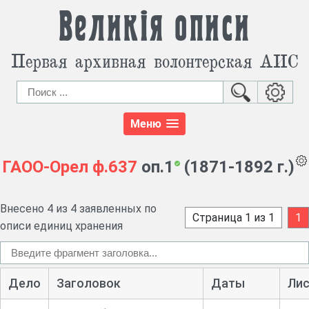
Великія описи
Первая архивная волонтерская АИС
Меню
ГАОО-Орел
ф.637
оп.1
(1871-1892 г.)
Внесено 4 из 4 заявленных по
Страница 1 из 1
1
описи единиц хранения
Дело
Заголовок
Даты
Ли