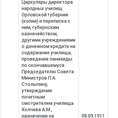
Циркуляры директора
народных училищ
Орловской губернии
(копии) и переписка с
ним, губернским
казначейством,
другими учреждениями
о денежном кредите на
содержание училища,
проведение панихиды
по скончавшемуся
Председателю Совета
Министров П.А.
Столыпину,
утверждении
почетным
смотрителем училища
Холчева А.М.,
назначении на
08.09.1911