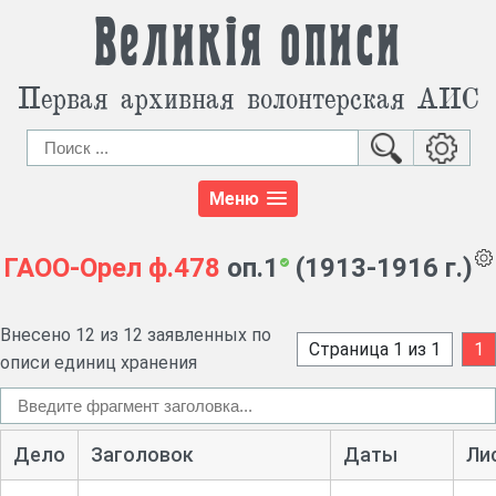
Великія описи
Первая архивная волонтерская АИС
Меню
ГАОО-Орел
ф.478
оп.1
(1913-1916 г.)
Внесено 12 из 12 заявленных по
Страница 1 из 1
1
описи единиц хранения
Дело
Заголовок
Даты
Ли