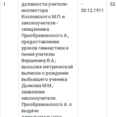
1
должности учителя-
-
52
инспектора
30.12.1911
Козловского М.П. и
законоучителя -
священника
Преображенского А.,
предоставлении
уроков гимнастики и
пения учителю
Вершинину В.А.;
высылке метрической
выписки о рождении
выбывшего ученика
Дьякова М.М.;
заявление
законоучителя
Преображенского А. о
выдаче
дополнительного