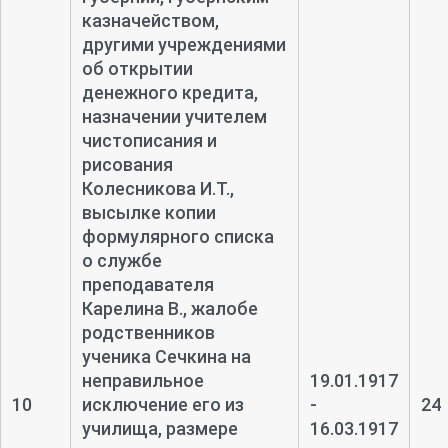
казначейством,
другими учреждениями
об открытии
денежного кредита,
назначении учителем
чистописания и
рисования
Колесникова И.Т.,
высылке копии
формулярного списка
о службе
преподавателя
Карелина В., жалобе
родственников
ученика Сечкина на
неправильное
19.01.1917
10
исключение его из
-
24
училища, размере
16.03.1917