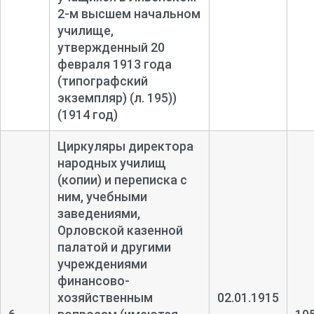
2-
м высшем начальном
училище,
утвержденный 20
февраля 1913 года
(типографский
экземпляр) (л. 195))
(1914 год)
Циркуляры директора
народных училищ
(копии) и переписка с
ним, учебными
заведениями,
Орловской казенной
палатой и другими
учреждениями
финансово-
хозяйственным
02.01.1915