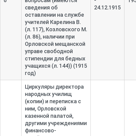
6
вопросам (имеются
-
19
сведения об
24.12.1915
оставлении на службе
учителей Карелина В.
(л. 117), Козловского М.
(л. 86), наличии при
Орловской мещанской
управе свободной
стипендии для бедных
учащихся (л. 144)) (1915
год)
Циркуляры директора
народных училищ
(копии) и переписка с
ним, Орловской
казенной палатой,
другими учреждениями
финансово-