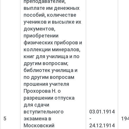
преподавателей,
выплате им денежных
пособий, количестве
учеников и высылке их
документов,
приобретении
физических приборов и
коллекции минералов,
книг для училища и по
другим вопросам;
библиотек училища и
по другим вопросам
прошения учителя
Прохорова Н. o
разрешении отпуска
для сдачи
вступительного
03.01.1914
5
экзамена в
-
19
Московский
24.12.1914