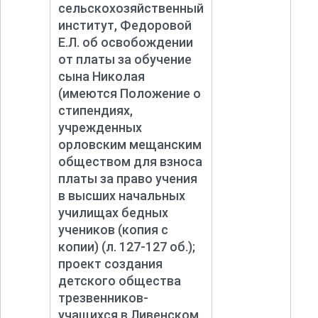
сельскохозяйственный
институт, Федоровой
Е.Л. об освобождении
от платы за обучение
сына Николая
(имеются Положение о
стипендиях,
учрежденных
орловским мещанским
обществом для взноса
платы за право учения
в высших начальных
училищах бедных
учеников (копия с
копии) (л. 127-
127 об.);
проект создания
детского общества
трезвенников-
учащихся в Ливенском