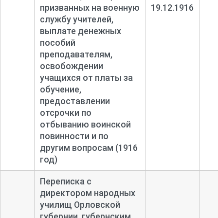
призванных на военную
19.12.1916
службу учителей,
выплате денежных
пособий
преподавателям,
освобождении
учащихся от платы за
обучение,
предоставлении
отсрочки по
отбыванию воинской
повинности и по
другим вопросам (1916
год)
Переписка с
директором народных
училищ Орловской
губернии, губернским