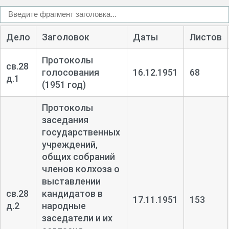
Дело
Заголовок
Даты
Листов
Протоколы
св.28
голосования
16.12.1951
68
д.1
(1951 год)
Протоколы
заседания
государственных
учреждений,
общих собраний
членов колхоза о
выставлении
св.28
кандидатов в
17.11.1951
153
д.2
народные
заседатели и их