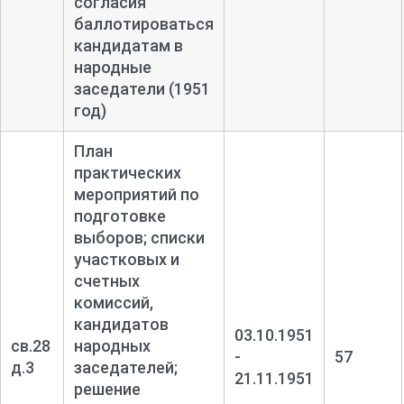
согласия
баллотироваться
кандидатам в
народные
заседатели (1951
год)
План
практических
мероприятий по
подготовке
выборов; списки
участковых и
счетных
комиссий,
кандидатов
03.10.1951
св.28
народных
-
57
д.3
заседателей;
21.11.1951
решение