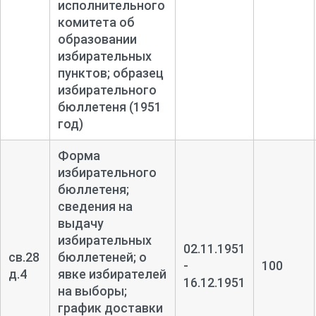
исполнительного
комитета об
образовании
избирательных
пунктов; образец
избирательного
бюллетеня (1951
год)
Форма
избирательного
бюллетеня;
сведения на
выдачу
избирательных
02.11.1951
св.28
бюллетеней; о
-
100
д.4
явке избирателей
16.12.1951
на выборы;
график доставки