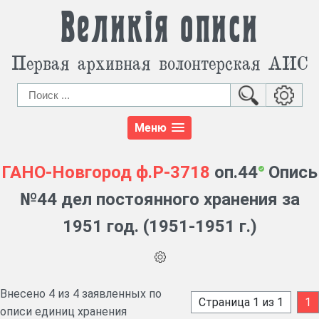
Великія описи
Первая архивная волонтерская АИС
Меню
ГАНО-Новгород
ф.Р-3718
оп.44
Опись
№44 дел постоянного хранения за
1951 год. (1951-1951 г.)
Внесено 4 из 4 заявленных по
Страница 1 из 1
1
описи единиц хранения