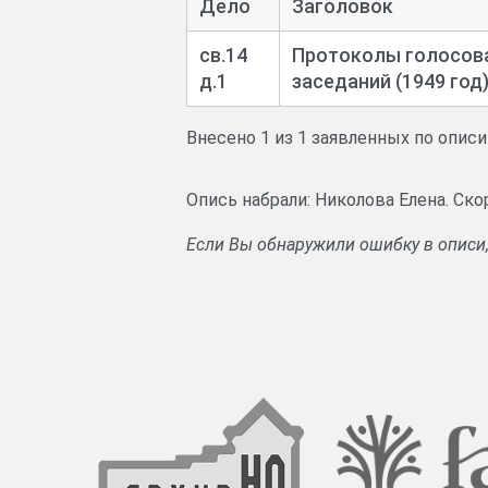
Дело
Заголовок
св.14
Протоколы голосова
д.1
заседаний (1949 год
Внесено 1 из 1 заявленных по опис
Опись набрали: Николова Елена. Ско
Если Вы обнаружили ошибку в описи