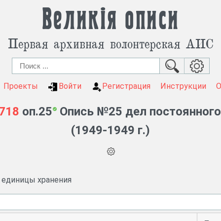
Великія описи
Первая архивная волонтерская АИС
Проекты
Войти
Регистрация
Инструкции
718
оп.25
Опись №25 дел постоянного 
(1949-1949 г.)
и единицы хранения