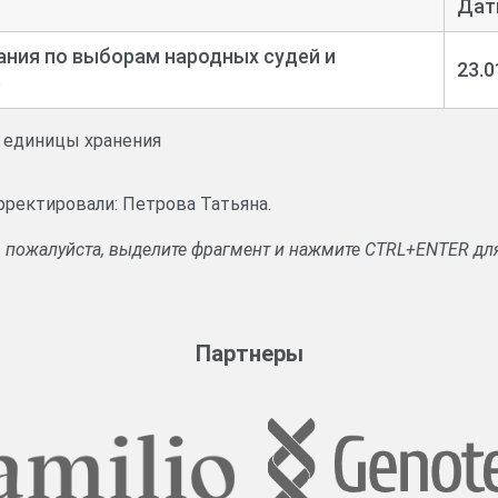
Дат
ния по выборам народных судей и
23.0
)
и единицы хранения
рректировали: Петрова Татьяна.
, пожалуйста, выделите фрагмент и нажмите CTRL+ENTER дл
Партнеры