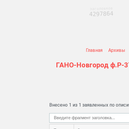
заголовков
4297864
Главная
Архивы
ГАНО-Новгород
ф.Р-3
Внесено 1 из 1 заявленных по опис