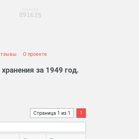
записей
891635
Отзывы
О проекте
хранения за 1949 год.
Страница 1 из 1
1