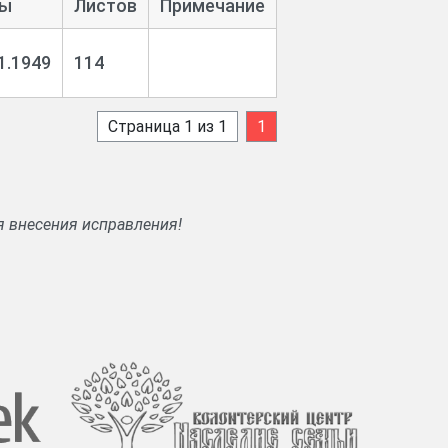
ы
Листов
Примечание
1.1949
114
Страница 1 из 1
1
я внесения исправления!