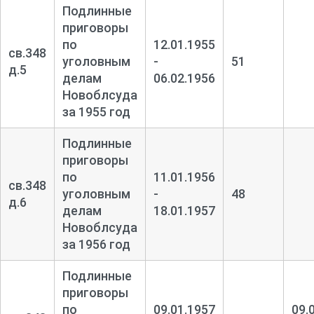
Подлинные
приговоры
по
12.01.1955
св.348
уголовным
-
51
д.5
делам
06.02.1956
Новоблсуда
за 1955 год
Подлинные
приговоры
по
11.01.1956
св.348
уголовным
-
48
д.6
делам
18.01.1957
Новоблсуда
за 1956 год
Подлинные
приговоры
по
09.01.1957
09.