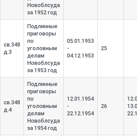
Новоблсуда
за 1952 год
Подлинные
приговоры
по
05.01.1953
св.348
уголовным
-
25
д.3
делам
04.12.1953
Новоблсуда
за 1953 год
Подлинные
приговоры
по
12.01.1954
12.
св.348
уголовным
-
26
13.
д.4
делам
22.12.1954
22.
Новоблсуда
за 1954 год