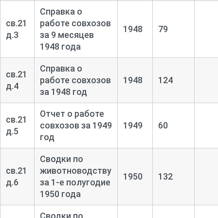
Справка о
св.21
работе совхозов
1948
79
д.3
за 9 месяцев
1948 года
Справка о
св.21
работе совхозов
1948
124
д.4
за 1948 год
Отчет о работе
св.21
совхозов за 1949
1949
60
д.5
год
Сводки по
св.21
животноводству
1950
132
д.6
за 1-
е полугодие
1950 года
Сводки по