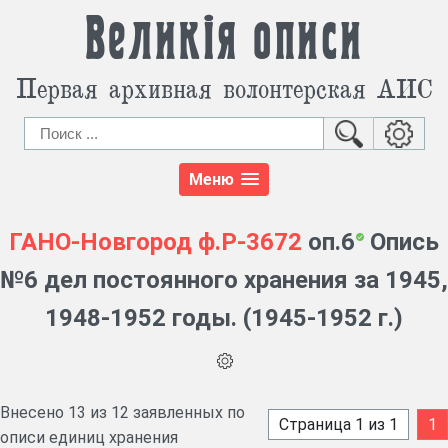
Великія описи
Первая архивная волонтерская АИС
Меню
ГАНО-Новгород
ф.Р-3672
оп.6
Опись
№6 дел постоянного хранения за 1945,
1948-1952 годы. (1945-1952 г.)
Внесено 13 из 12 заявленных по
Страница 1 из 1
1
описи единиц хранения