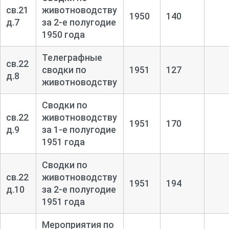
св.21
животноводству
1950
140
д.7
за 2-
е полугодие
1950 года
Телеграфные
св.22
сводки по
1951
127
д.8
животноводству
Сводки по
св.22
животноводству
1951
170
д.9
за 1-
е полугодие
1951 года
Сводки по
св.22
животноводству
1951
194
д.10
за 2-
е полугодие
1951 года
Мероприятия по