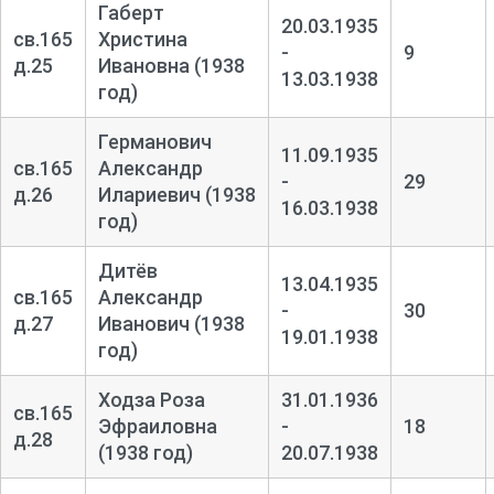
Габерт
20.03.1935
св.165
Христина
-
9
д.25
Ивановна (1938
13.03.1938
год)
Германович
11.09.1935
св.165
Александр
-
29
д.26
Илариевич (1938
16.03.1938
год)
Дитёв
13.04.1935
св.165
Александр
-
30
д.27
Иванович (1938
19.01.1938
год)
Ходза Роза
31.01.1936
св.165
Эфраиловна
-
18
д.28
(1938 год)
20.07.1938