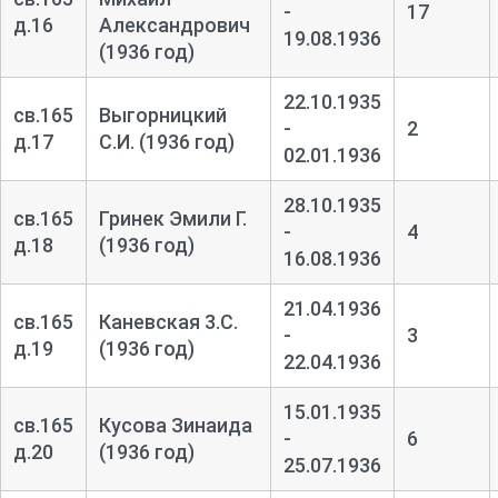
-
17
д.16
Александрович
19.08.1936
(1936 год)
22.10.1935
св.165
Выгорницкий
-
2
д.17
С.И. (1936 год)
02.01.1936
28.10.1935
св.165
Гринек Эмили Г.
-
4
д.18
(1936 год)
16.08.1936
21.04.1936
св.165
Каневская 3.С.
-
3
д.19
(1936 год)
22.04.1936
15.01.1935
св.165
Кусова Зинаида
-
6
д.20
(1936 год)
25.07.1936