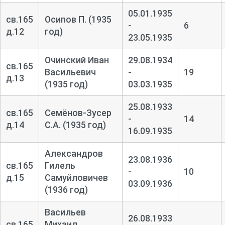
05.01.1935
св.165
Осипов П. (1935
-
6
д.12
год)
23.05.1935
Очинский Иван
29.08.1934
св.165
Васильевич
-
19
д.13
(1935 год)
03.03.1935
25.08.1933
св.165
Семёнов-
Зусер
-
14
д.14
С.А. (1935 год)
16.09.1935
Александров
23.08.1936
св.165
Гилель
-
10
д.15
Самуйловичев
03.09.1936
(1936 год)
Васильев
26.08.1933
св.165
Михаил