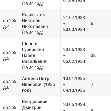
01.09.1934
(1934 год)
Розенталь
21.07.1933
св.165
Николай
-
6
д.4
Николаевич
20.03.1934
(1934 год)
Шванн-
Гурийский
23.06.1933
св.165
Павел
-
32
д.5
Васильевич
05.02.1934
(1934 год)
Авдеев Петр
13.01.1935
св.165
Иванович (1935
-
7
д.6
год)
04.10.1935
Введенский
23.05.1934
св.165
Дмитрий
-
8