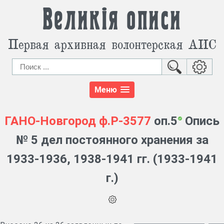
Великія описи
Первая архивная волонтерская АИС
Меню
ГАНО-Новгород
ф.Р-3577
оп.5
Опись
№ 5 дел постоянного хранения за
1933-1936, 1938-1941 гг. (1933-1941
г.)