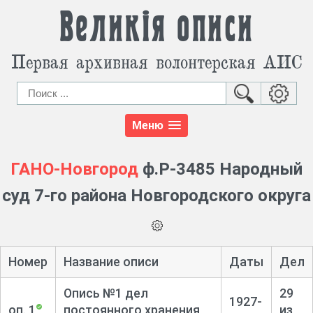
Великія описи
Первая архивная волонтерская АИС
Меню
ГАНО-Новгород
ф.Р-3485 Народный
суд 7-го района Новгородского округа
Номер
Название описи
Даты
Дел
Опись №1 дел
29
1927-
оп. 1
постоянного хранения
из