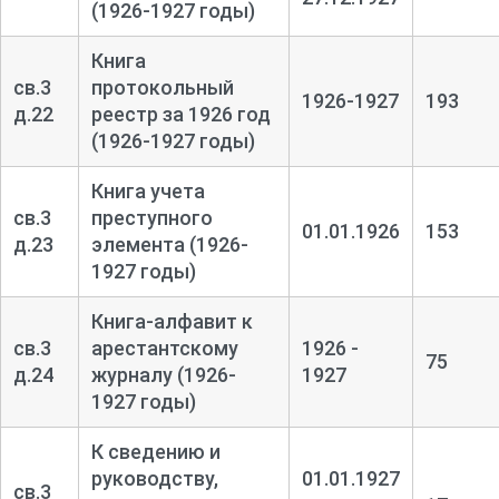
(1926-1927 годы)
Книга
св.3
протокольный
1926-1927
193
д.22
реестр за 1926 год
(1926-1927 годы)
Книга учета
св.3
преступного
01.01.1926
153
д.23
элемента (1926-
1927 годы)
Книга-
алфавит к
св.3
арестантскому
1926 -
75
д.24
журналу (1926-
1927
1927 годы)
К сведению и
руководству,
01.01.1927
св.3