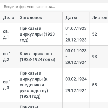
Дело
Заголовок
Даты
Листов
Приказы и
01.07.1923
св.1
циркуляры (1923
-
52
д.1
год)
28.12.1923
03.01.1923
св.1
Книга приказов
-
93
д.2
(1923-1924 годы)
29.12.1924
Приказы и
циркуляры (к
03.02.1924
св.1
сведению и
-
55
д.3
руководству)
29.12.1924
(1924 год)
Приказы