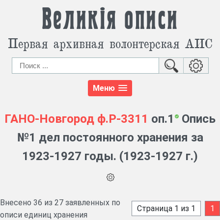
Великія описи
Первая архивная волонтерская АИС
Меню
ГАНО-Новгород
ф.Р-3311
оп.1
Опись
№1 дел постоянного хранения за
1923-1927 годы. (1923-1927 г.)
Внесено 36 из 27 заявленных по
Страница 1 из 1
1
описи единиц хранения