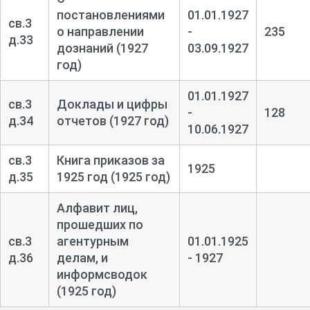
постановлениями
01.01.1927
св.3
о направлении
-
235
д.33
дознаний (1927
03.09.1927
год)
01.01.1927
св.3
Доклады и цифры
-
128
д.34
отчетов (1927 год)
10.06.1927
св.3
Книга приказов за
1925
д.35
1925 год (1925 год)
Алфавит лиц,
прошедших по
св.3
агентурным
01.01.1925
д.36
делам, и
- 1927
информсводок
(1925 год)