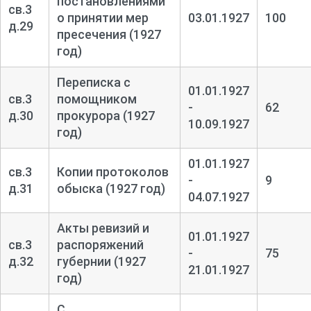
постановлениями
св.3
о принятии мер
03.01.1927
100
д.29
пресечения (1927
год)
Переписка с
01.01.1927
св.3
помощником
-
62
д.30
прокурора (1927
10.09.1927
год)
01.01.1927
св.3
Копии протоколов
-
9
д.31
обыска (1927 год)
04.07.1927
Акты ревизий и
01.01.1927
св.3
распоряжений
-
75
д.32
губернии (1927
21.01.1927
год)
С