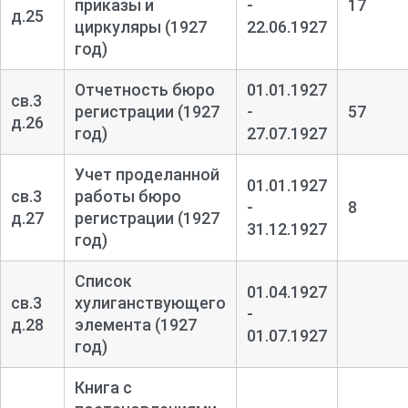
приказы и
-
17
д.25
циркуляры (1927
22.06.1927
год)
Отчетность бюро
01.01.1927
св.3
регистрации (1927
-
57
д.26
год)
27.07.1927
Учет проделанной
01.01.1927
св.3
работы бюро
-
8
д.27
регистрации (1927
31.12.1927
год)
Список
01.04.1927
св.3
хулиганствующего
-
д.28
элемента (1927
01.07.1927
год)
Книга с