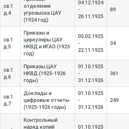
04.12.1924
св.1
отделения
-
89
д.4
угрозыска ЦАУ
26.11.1925
(1924 год)
Приказы и
05.02.1925
св.1
циркуляры ЦАУ
-
34
д.5
НКВД и ИГАО (1925
22.11.1925
год)
Приказы ЦАУ
01.10.1925
св.1
НКВД (1925-1926
-
361
д.6
годы)
31.12.1926
Доклады и
01.10.1925
св.1
цифровые отчеты
-
249
д.7
(1925-1926 годы)
31.12.1926
Контрольный
наряд копий
01.10.1925