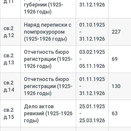
д.11
губернии (1925-
31.12.1926
1926 годы)
Наряд переписки с
01.10.1925
св.2
помпрокурором
-
227
д.12
(1925-1926 годы)
31.12.1926
Отчетность бюро
03.02.1925
св.2
регистрации (1925-
-
69
д.13
1926 годы)
05.11.1926
Отчетность бюро
01.11.1925
св.2
регистрации (1925-
-
130
д.14
1926 годы)
31.12.1926
Дело актов
25.01.1925
св.2
ревизий (1925-1926
-
63
д.15
годы)
25.03.1926