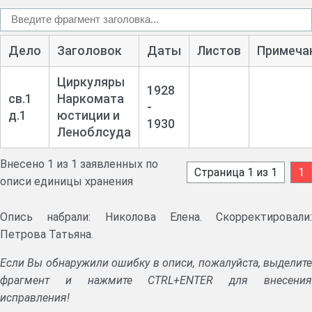
Дело
Заголовок
Даты
Листов
Примеча
Циркуляры
1928
св.1
Наркомата
-
д.1
юстиции и
1930
Леноблсуда
Внесено 1 из 1 заявленных по
Страница 1 из 1
1
описи единицы хранения
Опись набрали: Николова Елена. Скорректировали:
Петрова Татьяна.
Если Вы обнаружили ошибку в описи, пожалуйста, выделите
фрагмент и нажмите CTRL+ENTER для внесения
исправления!