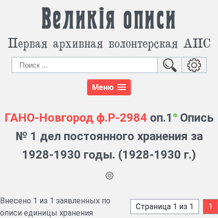
Великія описи
Первая архивная волонтерская АИС
Меню
ГАНО-Новгород
ф.Р-2984
оп.1
Опись
№ 1 дел постоянного хранения за
1928-1930 годы. (1928-1930 г.)
Внесено 1 из 1 заявленных по
Страница 1 из 1
1
описи единицы хранения