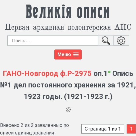
Великія описи
Первая архивная волонтерская АИС
Меню
ГАНО-Новгород
ф.Р-2975
оп.1
Опись
№1 дел постоянного хранения за 1921,
1923 годы. (1921-1923 г.)
Внесено 2 из 2 заявленных по
Страница 1 из 1
1
описи единиц хранения