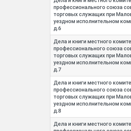
Дела и книги местного комит
профессионального союза сов
торговых служащих при Мал
уездном исполнительном коми
д.6
Дела и книги местного комит
профессионального союза сов
торговых служащих при Мал
уездном исполнительном коми
д.7
Дела и книги местного комит
профессионального союза сов
торговых служащих при Мал
уездном исполнительном коми
д.8
Дела и книги местного комит
профессионального союза сов