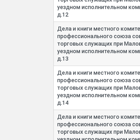
уездном исполнительном коми
д.12
Дела и книги местного комит
профессионального союза сов
торговых служащих при Мал
уездном исполнительном коми
д.13
Дела и книги местного комит
профессионального союза сов
торговых служащих при Мал
уездном исполнительном коми
д.14
Дела и книги местного комит
профессионального союза сов
торговых служащих при Мал
уездном исполнительном коми