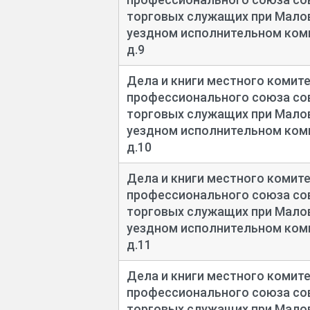
торговых служащих при Мал
уездном исполнительном коми
д.9
Дела и книги местного комит
профессионального союза сов
торговых служащих при Мал
уездном исполнительном коми
д.10
Дела и книги местного комит
профессионального союза сов
торговых служащих при Мал
уездном исполнительном коми
д.11
Дела и книги местного комит
профессионального союза сов
торговых служащих при Мал