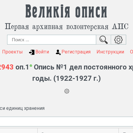
Великія описи
Первая архивная волонтерская АИС
Проекты
Войти
Регистрация
Инструкции
2943
оп.1
Опись №1 дел постоянного х
годы. (1922-1927 г.)
иси единиц хранения