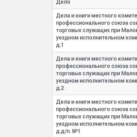
Дело
Дела и книги местного комит
профессионального союза сов
торговых служащих при Мал
уездном исполнительном коми
д.1
Дела и книги местного комит
профессионального союза сов
торговых служащих при Мал
уездном исполнительном коми
д.2
Дела и книги местного комит
профессионального союза сов
торговых служащих при Мал
уездном исполнительном коми
д.д/п. №1