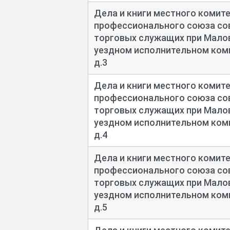
Дела и книги местного комит
профессионального союза сов
торговых служащих при Мал
уездном исполнительном коми
д.3
Дела и книги местного комит
профессионального союза сов
торговых служащих при Мал
уездном исполнительном коми
д.4
Дела и книги местного комит
профессионального союза сов
торговых служащих при Мал
уездном исполнительном коми
д.5