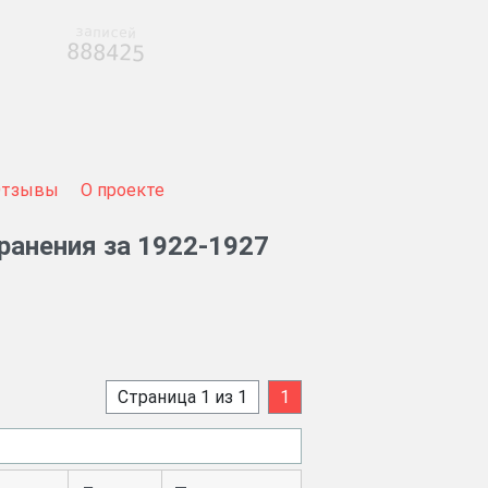
записей
888425
Отзывы
О проекте
ранения за 1922-1927
Страница 1 из 1
1