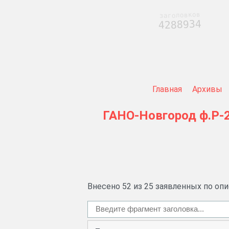
заголовков
4288934
Главная
Архивы
ГАНО-Новгород
ф.Р-
Внесено 52 из 25 заявленных по оп