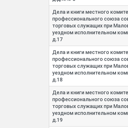
Дела и книги местного комит
профессионального союза сов
торговых служащих при Мал
уездном исполнительном коми
д.17
Дела и книги местного комит
профессионального союза сов
торговых служащих при Мал
уездном исполнительном коми
д.18
Дела и книги местного комит
профессионального союза сов
торговых служащих при Мал
уездном исполнительном коми
д.19