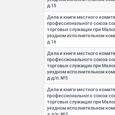
д.15
Дела и книги местного комит
профессионального союза сов
торговых служащих при Мал
уездном исполнительном коми
д.16
Дела и книги местного комит
профессионального союза сов
торговых служащих при Мал
уездном исполнительном коми
д.д/п. №5
Дела и книги местного комит
профессионального союза сов
торговых служащих при Мал
уездном исполнительном коми
д.д/п. №3