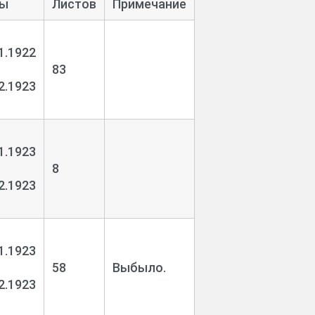
ы
Листов
Примечание
1.1922
83
2.1923
1.1923
8
2.1923
1.1923
58
Выбыло.
2.1923