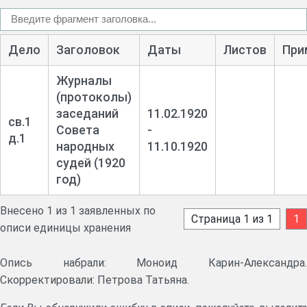
Дело
Заголовок
Даты
Листов
При
Журналы
(протоколы)
заседаний
11.02.1920
св.1
Совета
-
д.1
народных
11.10.1920
судей (1920
год)
Внесено 1 из 1 заявленных по
Страница 1 из 1
1
описи единицы хранения
Опись набрали: Моноид Карин-Александра.
Скорректировали: Петрова Татьяна.