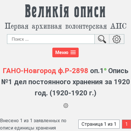
Великія описи
Первая архивная волонтерская АИС
Меню
ГАНО-Новгород
ф.Р-2898
оп.1
Опись
№1 дел постоянного хранения за 1920
год. (1920-1920 г.)
Внесено 1 из 1 заявленных по
Страница 1 из 1
1
описи единицы хранения