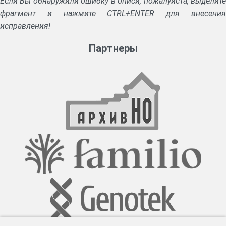
Если Вы обнаружили ошибку в описи, пожалуйста, выделите
фрагмент и нажмите CTRL+ENTER для внесения
исправления!
Партнеры