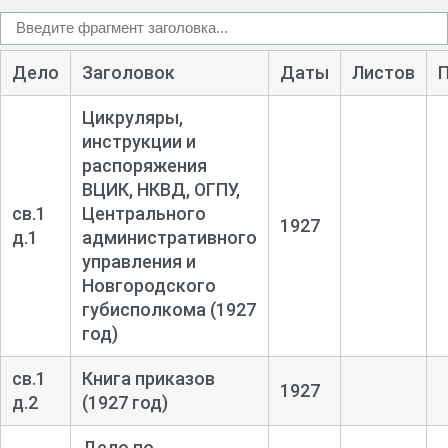
Дело
Заголовок
Даты
Листов
Цикруляры,
инструкции и
распоряжения
ВЦИК, НКВД, ОГПУ,
св.1
Центрального
1927
д.1
административного
управления и
Новгородского
губисполкома (1927
год)
св.1
Книга приказов
1927
д.2
(1927 год)
Дело по