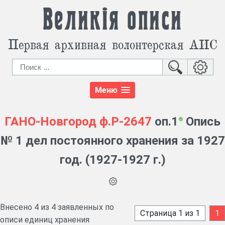
Великія описи
Первая архивная волонтерская АИС
Меню
ГАНО-Новгород
ф.Р-2647
оп.1
Опись
№ 1 дел постоянного хранения за 1927
год. (1927-1927 г.)
Внесено 4 из 4 заявленных по
Страница 1 из 1
1
описи единиц хранения