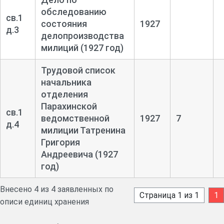
обследованию
св.1
состояния
1927
д.3
делопроизводства
милиций (1927 год)
Трудовой список
начальника
отделения
Парахинской
св.1
ведомственной
1927
7
д.4
милиции Татренина
Григория
Андреевича (1927
год)
Внесено 4 из 4 заявленных по
Страница 1 из 1
1
описи единиц хранения