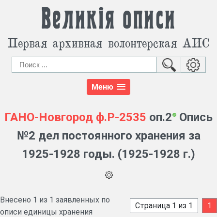
Великія описи
Первая архивная волонтерская АИС
Меню
ГАНО-Новгород
ф.Р-2535
оп.2
Опись
№2 дел постоянного хранения за
1925-1928 годы. (1925-1928 г.)
Внесено 1 из 1 заявленных по
Страница 1 из 1
1
описи единицы хранения