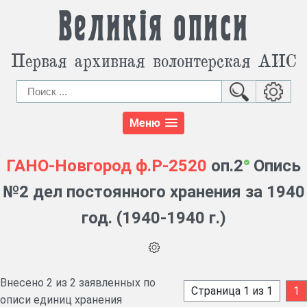
Великія описи
Первая архивная волонтерская АИС
Меню
ГАНО-Новгород
ф.Р-2520
оп.2
Опись
№2 дел постоянного хранения за 1940
год. (1940-1940 г.)
Внесено 2 из 2 заявленных по
Страница 1 из 1
1
описи единиц хранения