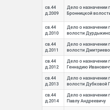
св.44
Дело о назначении 
д.2009
Бронницкой волост
св.44
Дело о назначении 
д.2010
волости Дурдыкино
св.44
Дело о назначении 
д.2011
волости Дмитриево
св.44
Дело о назначении 
д.2012
Геннадию Иванович
св.44
Дело о назначении 
д.2013
волости Дубковой 
св.44
Дело о назначении 
д.2014
Павлу Андреевичу