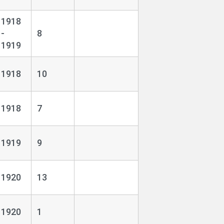
1918
-
8
1919
1918
10
1918
7
1919
9
1920
13
1920
1