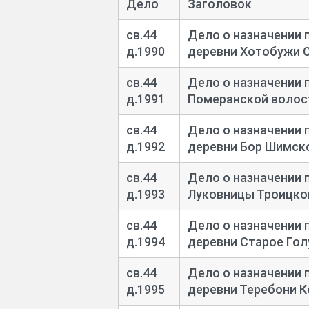
Дело
Заголовок
св.44
Дело о назначении 
д.1990
деревни Хотобужи 
св.44
Дело о назначении 
д.1991
Померанской волос
св.44
Дело о назначении 
д.1992
деревни Бор Шимск
св.44
Дело о назначении 
д.1993
Луковницы Троицко
св.44
Дело о назначении 
д.1994
деревни Старое Го
св.44
Дело о назначении 
д.1995
деревни Теребони К