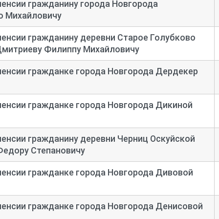
пенсии гражданину города Новгорода
ю Михайловичу
пенсии гражданину деревни Старое Голубково
Дмитриеву Филиппу Михайловичу
пенсии гражданке города Новгорода Дердекер
пенсии гражданке города Новгорода Дикиной
пенсии гражданину деревни Черниц Оскуйской
Федору Степановичу
пенсии гражданке города Новгорода Дивовой
пенсии гражданке города Новгорода Денисовой