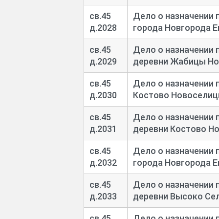
св.45
Дело о назначении 
д.2028
города Новгорода Е
св.45
Дело о назначении 
д.2029
деревни Жабицы Но
св.45
Дело о назначении 
д.2030
Костово Новоселицк
св.45
Дело о назначении 
д.2031
деревни Костово Н
св.45
Дело о назначении 
д.2032
города Новгорода Е
св.45
Дело о назначении 
д.2033
деревни Высоко Се
св.45
Дело о назначении 