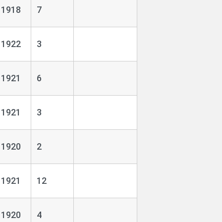
1918
7
1922
3
1921
6
1921
3
1920
2
1921
12
1920
4