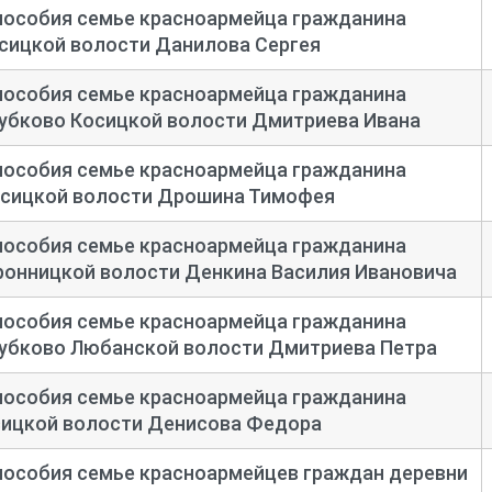
пособия семье красноармейца гражданина
сицкой волости Данилова Сергея
пособия семье красноармейца гражданина
лубково Косицкой волости Дмитриева Ивана
пособия семье красноармейца гражданина
осицкой волости Дрошина Тимофея
пособия семье красноармейца гражданина
ронницкой волости Денкина Василия Ивановича
пособия семье красноармейца гражданина
лубково Любанской волости Дмитриева Петра
пособия семье красноармейца гражданина
сицкой волости Денисова Федора
пособия семье красноармейцев граждан деревни