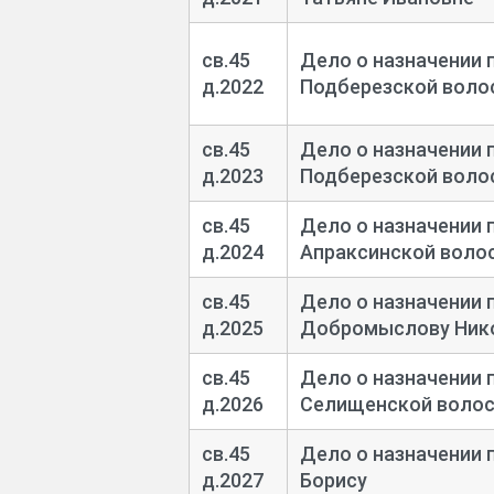
св.45
Дело о назначении 
д.2022
Подберезской воло
св.45
Дело о назначении 
д.2023
Подберезской воло
св.45
Дело о назначении 
д.2024
Апраксинской воло
св.45
Дело о назначении 
д.2025
Добромыслову Ник
св.45
Дело о назначении 
д.2026
Селищенской волос
св.45
Дело о назначении 
д.2027
Борису