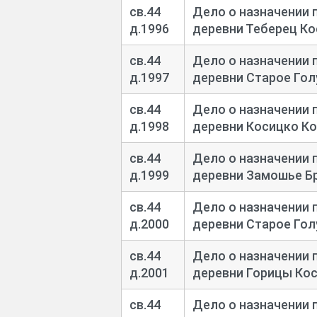
св.44
Дело о назначении 
д.1996
деревни Теберец Ко
св.44
Дело о назначении 
д.1997
деревни Старое Го
св.44
Дело о назначении 
д.1998
деревни Косицко К
св.44
Дело о назначении 
д.1999
деревни Замошье Б
св.44
Дело о назначении 
д.2000
деревни Старое Го
св.44
Дело о назначении 
д.2001
деревни Горицы Ко
св.44
Дело о назначении 