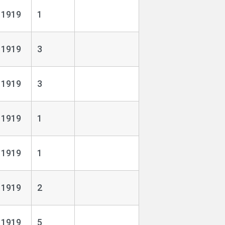
1919
1
1919
3
1919
3
1919
1
1919
1
1919
2
1919
5