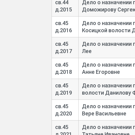
св.44
Дело о назначении 
д.2015
Доможирову Серге
св.45
Дело о назначении 
д.2016
Косицкой волости 
св.45
Дело о назначении 
д.2017
Лее
св.45
Дело о назначении 
д.2018
Анне Егоровне
св.45
Дело о назначении 
д.2019
волости Данилову 
св.45
Дело о назначении 
д.2020
Вере Васильевне
св.45
Дело о назначении 
д.2021
Татьяне Ивановне