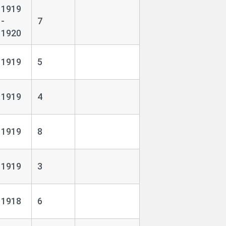
1919
-
7
1920
1919
5
1919
4
1919
8
1919
3
1918
6