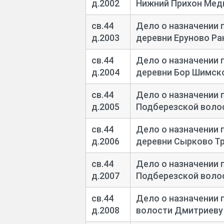
д.2002
Нижний Прихон Медв
св.44
Дело о назначении 
д.2003
деревни Еруново Р
св.44
Дело о назначении 
д.2004
деревни Бор Шимск
св.44
Дело о назначении 
д.2005
Подберезской воло
св.44
Дело о назначении 
д.2006
деревни Сырково Т
св.44
Дело о назначении 
д.2007
Подберезской воло
св.44
Дело о назначении 
д.2008
волости Дмитриев