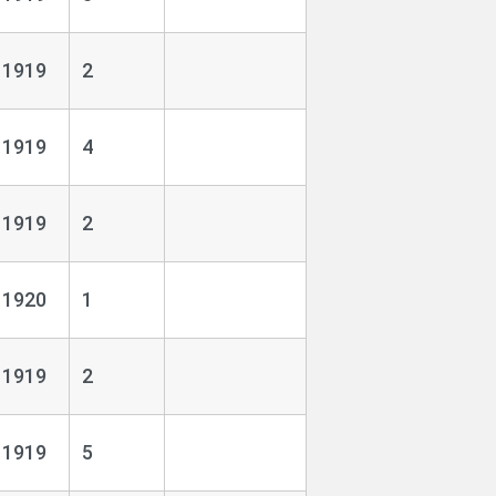
1919
2
1919
4
1919
2
1920
1
1919
2
1919
5