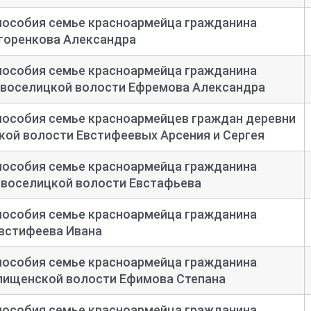
пособия семье красноармейца гражданина
горенкова Александра
пособия семье красноармейца гражданина
воселицкой волости Ефремова Александра
пособия семье красноармейцев граждан деревни
ой волости Евстифеевых Арсения и Сергея
пособия семье красноармейца гражданина
овоселицкой волости Евстафьева
пособия семье красноармейца гражданина
встифеева Ивана
пособия семье красноармейца гражданина
лищенской волости Ефимова Степана
пособия семье красноармейца гражданина