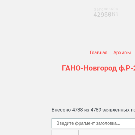
заголовков
4298081
Главная
Архивы
ГАНО-Новгород
ф.Р-
Внесено 4788 из 4789 заявленных п