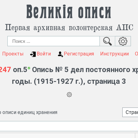
Великія описи
Первая архивная волонтерская АИС
Проекты
Войти
Регистрация
Инструкции
247
оп.5
Опись № 5 дел постоянного х
годы. (1915-1927 г.), страница 3
о описи единиц хранения
Стран