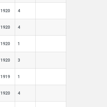
1920
4
1920
4
1920
1
1920
3
1919
1
1920
4