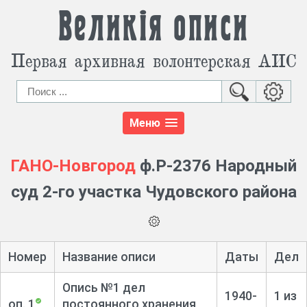
Великія описи
Первая архивная волонтерская АИС
Меню
ГАНО-Новгород
ф.Р-2376 Народный
суд 2-го участка Чудовского района
Номер
Название описи
Даты
Дел
Опись №1 дел
1940-
1 из
оп. 1
постоянного хранения