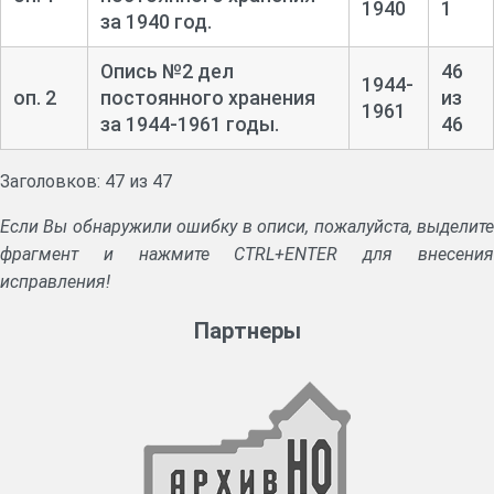
1940
1
за 1940 год.
Опись №2 дел
46
1944-
оп. 2
постоянного хранения
из
1961
за 1944-1961 годы.
46
Заголовков: 47 из 47
Если Вы обнаружили ошибку в описи, пожалуйста, выделите
фрагмент и нажмите CTRL+ENTER для внесения
исправления!
Партнеры