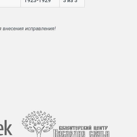
1923-1929
3 из 3
я внесения исправления!