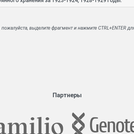
янного хранения за 1923-1924, 1928-1929 годы.
, пожалуйста, выделите фрагмент и нажмите CTRL+ENTER дл
Партнеры