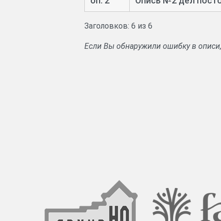
оп. 2
Опись №2 дел посто
Заголовков: 6 из 6
Если Вы обнаружили ошибку в описи