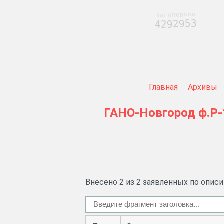
заголовков
4292953
Главная
Архивы
ГАНО-Новгород
ф.Р
Внесено 2 из 2 заявленных по опис