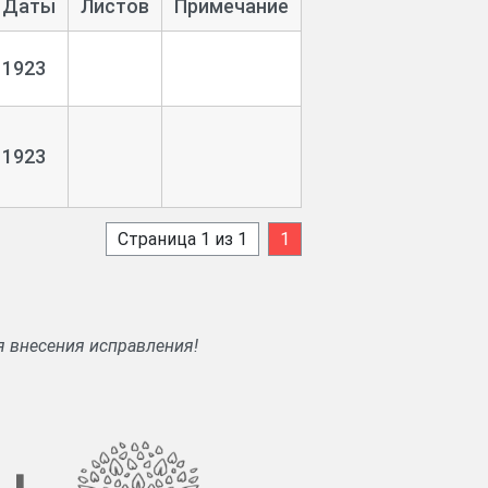
Даты
Листов
Примечание
1923
1923
Страница 1 из 1
1
я внесения исправления!