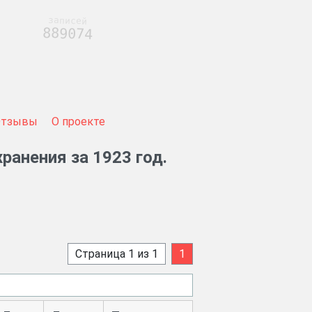
записей
889074
Отзывы
О проекте
ранения за 1923 год.
Страница 1 из 1
1