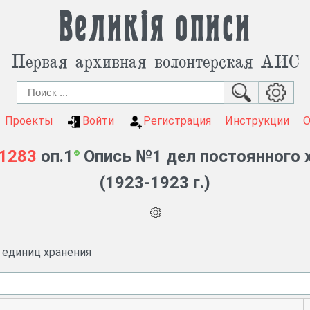
Великія описи
Первая архивная волонтерская АИС
Проекты
Войти
Регистрация
Инструкции
-1283
оп.1
Опись №1 дел постоянного х
(1923-1923 г.)
и единиц хранения