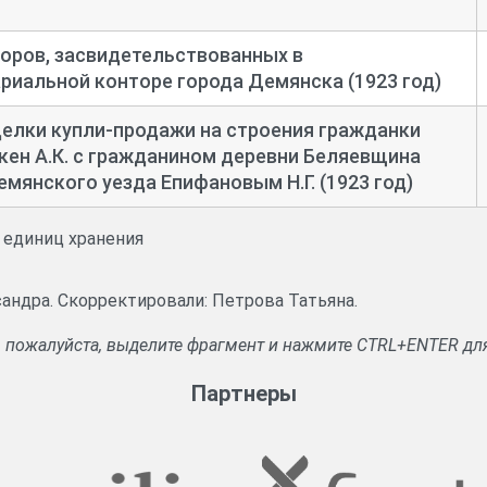
оров, засвидетельствованных в
риальной конторе города Демянска (1923 год)
елки купли-
продажи на строения гражданки
ен А.К. с гражданином деревни Беляевщина
мянского уезда Епифановым Н.Г. (1923 год)
и единиц хранения
андра. Скорректировали: Петрова Татьяна.
, пожалуйста, выделите фрагмент и нажмите CTRL+ENTER дл
Партнеры