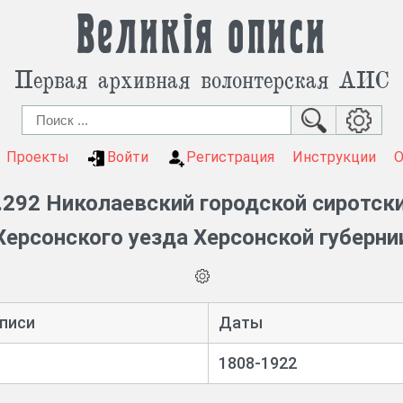
Великія описи
Первая архивная волонтерская АИС
Проекты
Войти
Регистрация
Инструкции
292 Николаевский городской сиротский
Херсонского уезда Херсонской губерни
писи
Даты
1808-1922