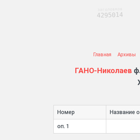
заголовков
4295014
Главная
Архивы
ГАНО-Николаев
ф.
Номер
Название о
оп. 1