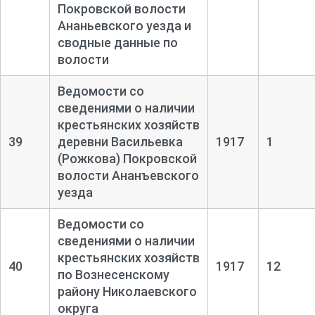
Покровской волости
Ананьевского уезда и
сводные данные по
волости
Ведомости со
сведениями о наличии
крестьянских хозяйств
39
деревни Васильевка
1917
1
(Рожкова) Покровской
волости Ананъевского
уезда
Ведомости со
сведениями о наличии
крестьянских хозяйств
40
1917
12
по Вознесенскому
району Николаевского
округа