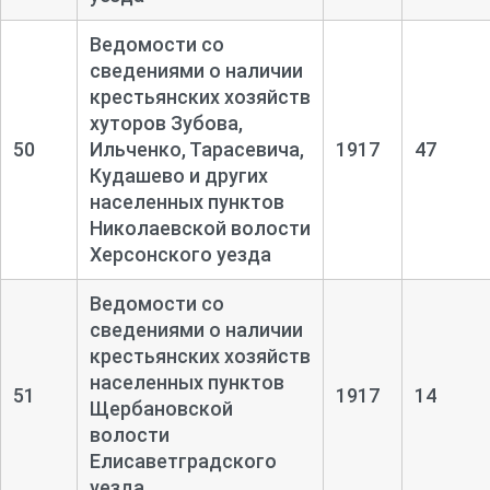
Ведомости со
сведениями о наличии
крестьянских хозяйств
хуторов Зубова,
50
Ильченко, Тарасевича,
1917
47
Кудашево и других
населенных пунктов
Николаевской волости
Херсонского уезда
Ведомости со
сведениями о наличии
крестьянских хозяйств
населенных пунктов
51
1917
14
Щербановской
волости
Елисаветградского
уезда