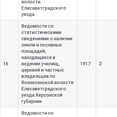
волости
Елисаветградского
уезда
Ведомости со
статистическими
сведениями о наличии
земли и посевных
площадей,
находящихся в
16
ведении училищ,
1917
2
церквей и частных
владельцев по
Вознесенской волости
Елисаветградского
уезда Херсонской
губернии
Ведомости со