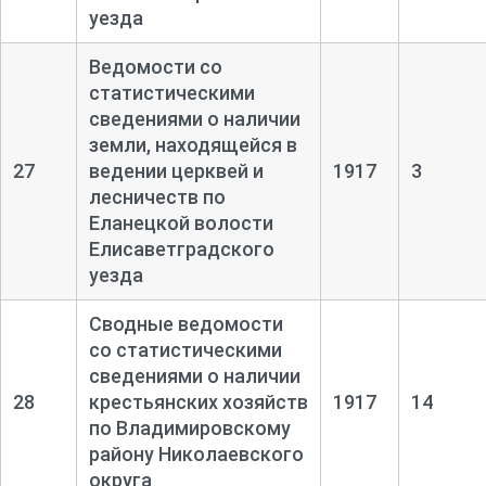
уезда
Ведомости со
статистическими
сведениями о наличии
земли, находящейся в
27
ведении церквей и
1917
3
лесничеств по
Еланецкой волости
Елисаветградского
уезда
Сводные ведомости
со статистическими
сведениями о наличии
28
крестьянских хозяйств
1917
14
по Владимировскому
району Николаевского
округа