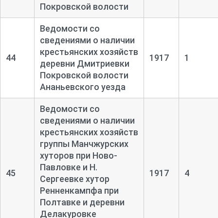
Покровской волости
Ведомости со
сведениями о наличии
крестьянских хозяйств
44
1917
1
деревни Дмитриевки
Покровской волости
Ананьевского уезда
Ведомости со
сведениями о наличии
крестьянских хозяйств
группы Манчжурских
хуторов при Ново-
Павловке и Н.
45
1917
4
Сергеевке хутор
Ренненкампфа при
Полтавке и деревни
Делакуровке