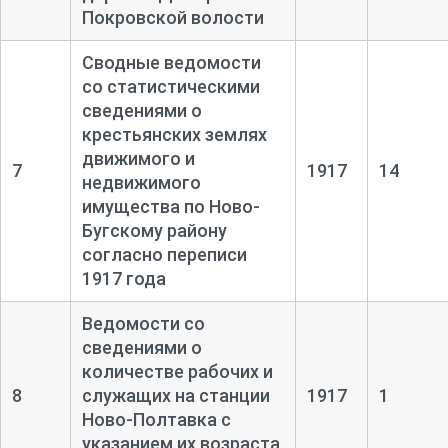
Покровской волости
Сводные ведомости
со статистическими
сведениями о
крестьянских землях
движимого и
7
1917
14
недвижимого
имущества по Ново-
Бугскому району
согласно переписи
1917 года
Ведомости со
сведениями о
количестве рабочих и
8
служащих на станции
1917
1
Ново-
Полтавка с
указанием их возраста