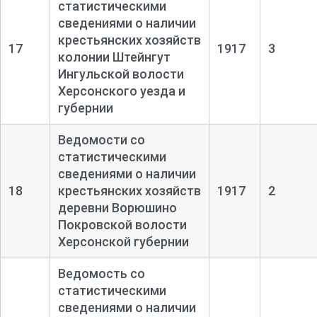
статистическими
сведениями о наличии
крестьянских хозяйств
17
1917
3
колонии Штейнгут
Ингульской волости
Херсонского уезда и
губернии
Ведомости со
статистическими
сведениями о наличии
18
крестьянских хозяйств
1917
2
деревни Ворюшино
Покровской волости
Херсонской губернии
Ведомость со
статистическими
сведениями о наличии