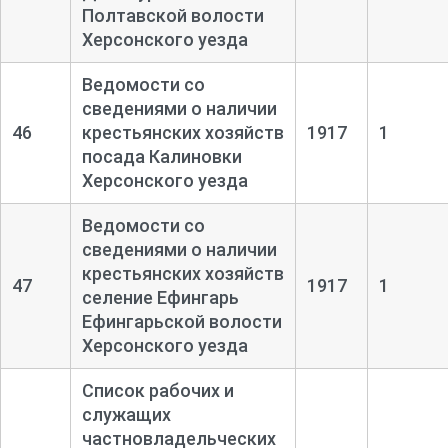
Полтавской волости
Херсонского уезда
Ведомости со
сведениями о наличии
46
крестьянских хозяйств
1917
1
посада Калиновки
Херсонского уезда
Ведомости со
сведениями о наличии
крестьянских хозяйств
47
1917
1
селение Ефингарь
Ефингарьской волости
Херсонского уезда
Список рабочих и
служащих
частновладельческих