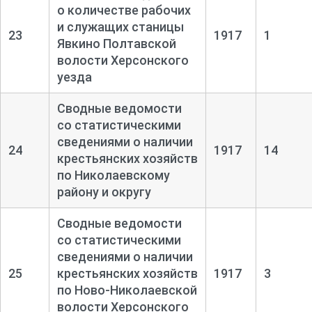
о количестве рабочих
и служащих станицы
23
1917
1
Явкино Полтавской
волости Херсонского
уезда
Сводные ведомости
со статистическими
сведениями о наличии
24
1917
14
крестьянских хозяйств
по Николаевскому
району и округу
Сводные ведомости
со статистическими
сведениями о наличии
25
крестьянских хозяйств
1917
3
по Ново-
Николаевской
волости Херсонского