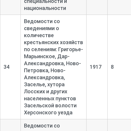
специальности и
национальности
Ведомости со
сведениями о
количестве
крестьянских хозяйств
по селениям: Григорье-
Марьинское, Дар-
Александровка, Ново-
34
1917
8
Петровка, Ново-
Александровка,
Заселье, хутора
Лосских и других
населенных пунктов
Засельской волости
Херсонского уезда
Ведомости со