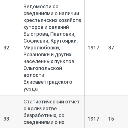
Ведомости со
сведениями о наличии
крестьянских хозяйств
хуторов и селений
Быстрова, Павловки,
Софиевки, Крутоярки,
32
Миролюбовки,
1917
37
Розановки и других
населенных пунктов
Ольгопольской
волости
Елисаветградского
уезда
Статистический отчет
о количестве
безработных, со
33
1917
15
сведениями о их