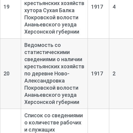
крестьянских хозяйств
19
1917
4
хутора Сухая Балка
Покровской волости
Ананьевского уезда
Херсонской губернии
Ведомость со
статистическими
сведениями о наличии
крестьянских хозяйств
20
по деревне Ново-
1917
2
Александровка
Покровской волости
Ананьевского уезда
Херсонской губернии
Список со сведениями
о количестве рабочих
и служащих