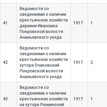
Ведомости со
сведениями о наличии
крестьянских хозяйств
41
1917
1
деревни Ивановка
Покровской волости
Ананьевского уезда
Ведомости со
сведениями о наличии
крестьянских хозяйств
42
1917
2
хутора Очаковский
Покровской волости
Ананьевского уезда
Ведомости со
сведениями о наличии
43
крестьянских хозяйств
1917
1
на хуторе Рюминский