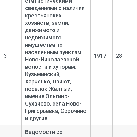
статистическими
сведениями о наличии
крестьянских
хозяйств, земли,
движимого и
недвижимого
имущества по
населенным пунктам
3
1917
28
Ново-
Николаевской
волости и хуторам:
Кузьминский,
Харченко, Приют,
поселок Желтый,
имение Ольгино-
Сухачево, села Ново-
Григорьевка, Сорочино
и другие
Ведомости со