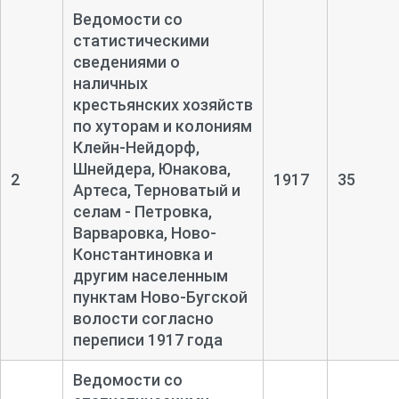
Ведомости со
статистическими
сведениями о
наличных
крестьянских хозяйств
по хуторам и колониям
Клейн-
Нейдорф,
Шнейдера, Юнакова,
2
1917
35
Артеса, Терноватый и
селам - Петровка,
Варваровка, Ново-
Константиновка и
другим населенным
пунктам Ново-
Бугской
волости согласно
переписи 1917 года
Ведомости со