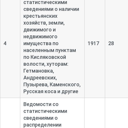
статистическими
сведениями о наличии
крестьянских
хозяйств, земли,
движимого и
недвижимого
4
имущества по
1917
28
населенным пунктам
по Кисляковской
волости, хуторам:
Гетмановка,
Андреевских,
Пузырева, Каменского,
Русская коса и другие
Ведомости со
статистическими
сведениями о
распределении