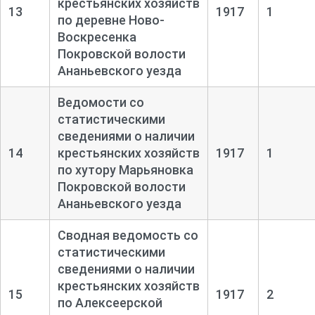
крестьянских хозяйств
13
1917
1
по деревне Ново-
Воскресенка
Покровской волости
Ананьевского уезда
Ведомости со
статистическими
сведениями о наличии
14
крестьянских хозяйств
1917
1
по хутору Марьяновка
Покровской волости
Ананьевского уезда
Сводная ведомость со
статистическими
сведениями о наличии
крестьянских хозяйств
15
1917
2
по Алексеерской