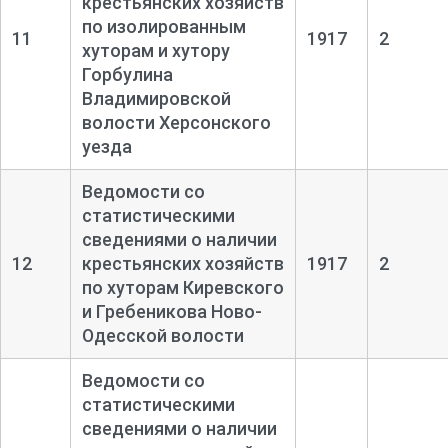
крестьянских хозяйств
по изолированным
11
1917
2
хуторам и хутору
Горбулина
Владимировской
волости Херсонского
уезда
Ведомости со
статистическими
сведениями о наличии
12
крестьянских хозяйств
1917
2
по хуторам Киревского
и Гребеникова Ново-
Одесской волости
Ведомости со
статистическими
сведениями о наличии