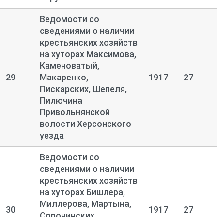
Ведомости со
сведениями о наличии
крестьянских хозяйств
на хуторах Максимова,
Каменоватый,
29
Макаренко,
1917
27
Пискарских, Шепеля,
Пилючина
Привольнянской
волости Херсонского
уезда
Ведомости со
сведениями о наличии
крестьянских хозяйств
на хуторах Бишлера,
Миллерова, Мартына,
30
1917
27
Сорочинских,