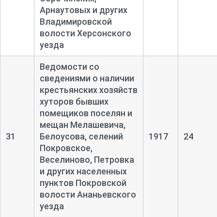
Арнаутовых и других
Владимировской
волости Херсонского
уезда
Ведомости со
сведениями о наличии
крестьянских хозяйств
хуторов бывших
помещиков поселян и
мещан Мелашевича,
31
Белоусова, селений
1917
24
Покровское,
Веселиново, Петровка
и других населенных
пунктов Покровской
волости Ананьевского
уезда