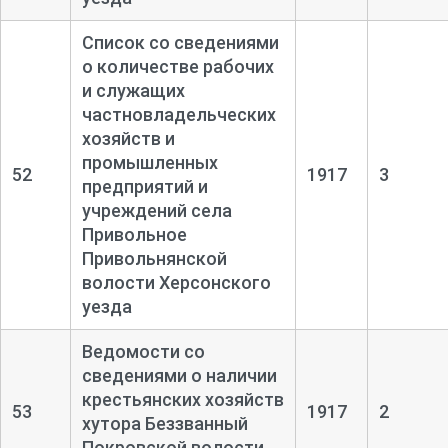
Список со сведениями
о количестве рабочих
и служащих
частновладельческих
хозяйств и
промышленных
52
1917
3
предприятий и
учреждений села
Привольное
Привольнянской
волости Херсонского
уезда
Ведомости со
сведениями о наличии
крестьянских хозяйств
53
1917
2
хутора Беззванный
Покровской волости