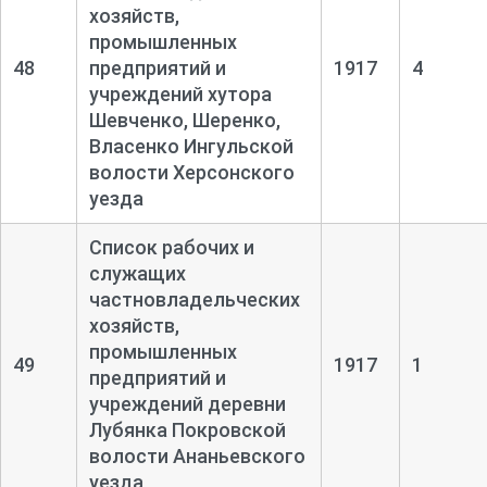
хозяйств,
промышленных
48
предприятий и
1917
4
учреждений хутора
Шевченко, Шеренко,
Власенко Ингульской
волости Херсонского
уезда
Список рабочих и
служащих
частновладельческих
хозяйств,
промышленных
49
1917
1
предприятий и
учреждений деревни
Лубянка Покровской
волости Ананьевского
уезда