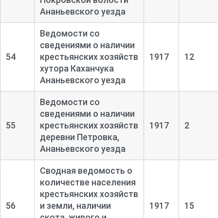
Ананьевского уезда
Ведомости со
сведениями о наличии
54
крестьянских хозяйств
1917
12
хутора Каханчука
Ананьевского уезда
Ведомости со
сведениями о наличии
55
крестьянских хозяйств
1917
2
деревни Петровка,
Ананьевского уезда
Сводная ведомость о
количестве населения
крестьянских хозяйств
56
и земли, наличии
1917
15
скота, живого и