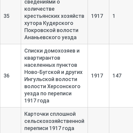
сведениями о
количестве
35
крестьянских хозяйств
1917
1
хутора Кудерского
Покровской волости
Ананьевского уезда
Списки домохозяев и
квартирантов
населенных пунктов
Ново-
Бугской и других
36
1917
147
Ингульской волости
волости Херсонского
уезда по переписи
1917 года
Карточки сплошной
сельскохозяйственной
переписи 1917 года