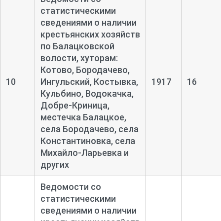
статистическими
сведениями о наличии
крестьянских хозяйств
по Балацковской
волости, хуторам:
Котово, Бородачево,
10
Ингульский, Костывка,
1917
16
Кульбино, Водокачка,
Добре-
Криница,
местечка Балацкое,
села Бородачево, села
Константиновка, села
Михайло-
Ларьевка и
других
Ведомости со
статистическими
сведениями о наличии