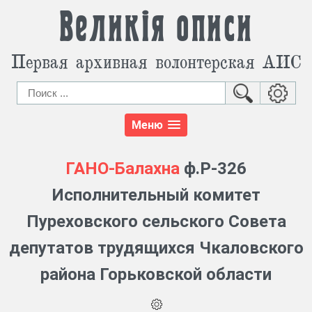
Великія описи
Первая архивная волонтерская АИС
Меню
ГАНО-Балахна
ф.Р-326
Исполнительный комитет
Пуреховского сельского Совета
депутатов трудящихся Чкаловского
района Горьковской области