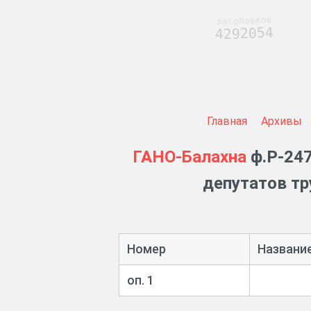
заголовков
4292054
Главная
Архивы
ГАНО-Балахна
ф.Р-247
депутатов тр
Номер
Названи
оп. 1