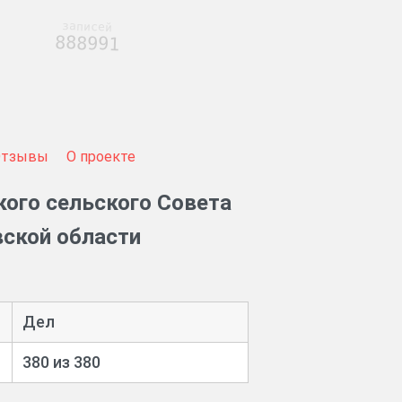
записей
888991
Отзывы
О проекте
ого сельского Совета
вской области
Дел
380 из 380