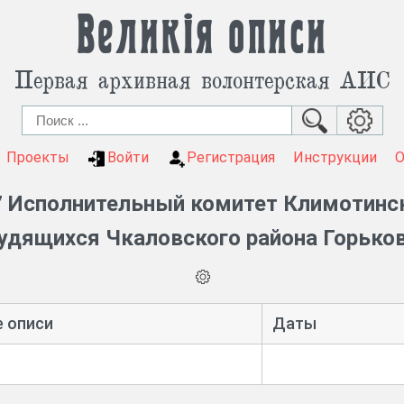
Великія описи
Первая архивная волонтерская АИС
Проекты
Войти
Регистрация
Инструкции
 Исполнительный комитет Климотинск
удящихся Чкаловского района Горько
е описи
Даты