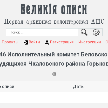
Великія описи
Первая архивная волонтерская АИС
Проекты
Войти
Регистрация
Инструкции
46 Исполнительный комитет Беловско
удящихся Чкаловского района Горько
е описи
Даты