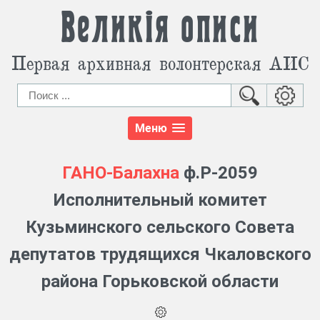
Великія описи
Первая архивная волонтерская АИС
Меню
ГАНО-Балахна
ф.Р-2059
Исполнительный комитет
Кузьминского сельского Совета
депутатов трудящихся Чкаловского
района Горьковской области