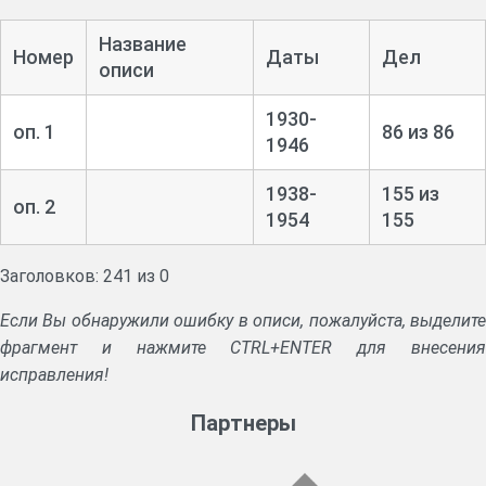
Название
Номер
Даты
Дел
описи
1930-
оп. 1
86 из 86
1946
1938-
155 из
оп. 2
1954
155
Заголовков: 241 из 0
Если Вы обнаружили ошибку в описи, пожалуйста, выделите
фрагмент и нажмите CTRL+ENTER для внесения
исправления!
Партнеры