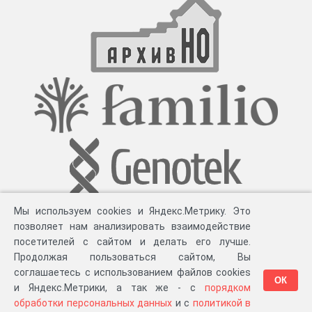
Мы используем cookies и Яндекс.Метрику. Это
позволяет нам анализировать взаимодействие
посетителей с сайтом и делать его лучше.
Продолжая пользоваться сайтом, Вы
соглашаетесь с использованием файлов cookies
ОК
и Яндекс.Метрики, а так же - с
порядком
обработки персональных данных
и с
политикой в
Разработка компании «
Великіе предки
», 2023-2026 гг.
Блог
.
Суть проекта
.