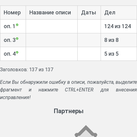
Номер
Название описи
Даты
Дел
оп. 1
124 из 124
оп. 3
8 из 8
оп. 4
5 из 5
Заголовков: 137 из 137
Если Вы обнаружили ошибку в описи, пожалуйста, выделите
фрагмент и нажмите CTRL+ENTER для внесения
исправления!
Партнеры