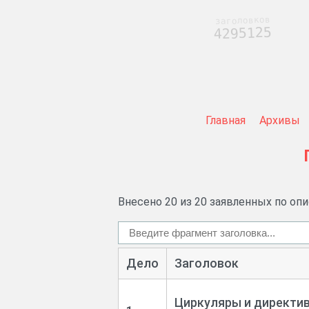
заголовков
4295125
Главная
Архивы
Внесено 20 из 20 заявленных по оп
Дело
Заголовок
Циркуляры и директи