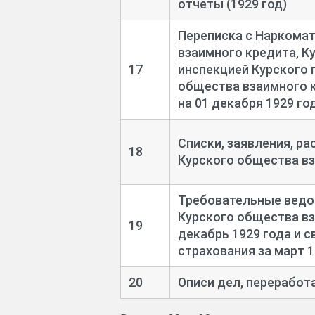
отчеты (1929 год)
Переписка с Наркома
взаимного кредита, К
17
инспекцией Курского 
общества взаимного к
на 01 декабря 1929 год
Списки, заявления, р
18
Курского общества вз
Требовательные ведо
Курского общества вз
19
декабрь 1929 года и 
страхования за март 1
20
Описи дел, переработа