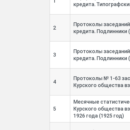
1
кредита. Типографский
Протоколы заседаний
2
кредита. Подлинники (
Протоколы заседаний
3
кредита. Подлинники (
Протоколы № 1-
63 за
4
Курского общества вз
Месячные статистичес
5
Курского общества вз
1926 года (1925 год)