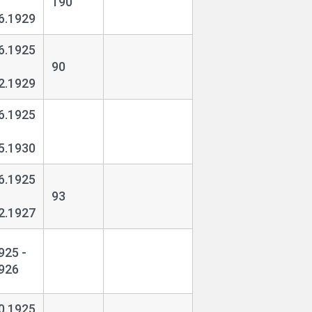
190
6.1929
6.1925
90
2.1929
6.1925
5.1930
6.1925
93
2.1927
925 -
926
0.1925