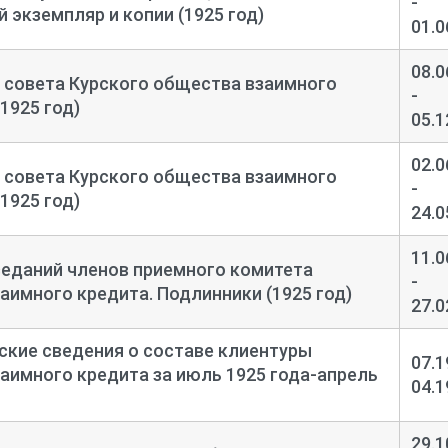
-
 экземпляр и копии (1925 год)
01.0
08.0
 совета Курского общества взаимного
-
1925 год)
05.1
02.0
 совета Курского общества взаимного
-
1925 год)
24.0
11.0
седаний членов приемного комитета
-
аимного кредита. Подлинники (1925 год)
27.0
кие сведения о составе клиентуры
07.1
аимного кредита за июль 1925 года-
апрель
04.1
29.1