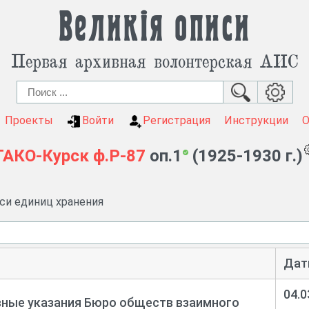
Великія описи
Первая архивная волонтерская АИС
Проекты
Войти
Регистрация
Инструкции
ГАКО-Курск
ф.Р-87
оп.1
(1925-1930 г.)
иси единиц хранения
Дат
04.0
вные указания Бюро обществ взаимного