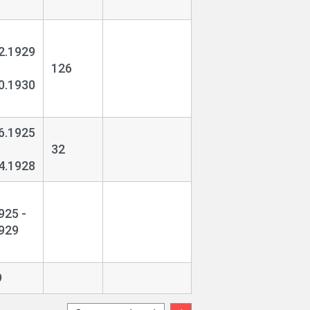
2.1929
126
0.1930
6.1925
32
4.1928
925 -
929
9