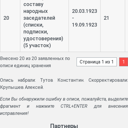
составу
народных
20.03.1923
20
заседателей
-
21
(списки,
19.09.1923
подписки,
удостоверения)
(5 участок)
Внесено 20 из 20 заявленных по
Страница 1 из 1
1
описи единиц хранения
Опись набрали: Тутов Константин. Скорректировали:
Крупышев Алексей.
Если Вы обнаружили ошибку в описи, пожалуйста, выделите
фрагмент и нажмите CTRL+ENTER для внесения
исправления!
Партнеры