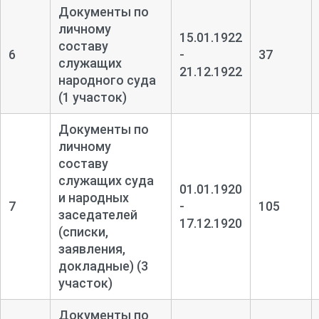
Документы по
личному
15.01.1922
составу
6
-
37
служащих
21.12.1922
народного суда
(1 участок)
Документы по
личному
составу
служащих суда
01.01.1920
и народных
7
-
105
заседателей
17.12.1920
(списки,
заявления,
докладные) (3
участок)
Документы по