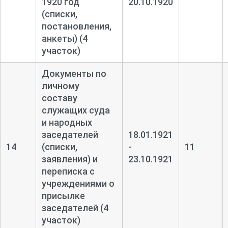
1920 год
20.10.1920
(списки,
постановления,
анкеты) (4
участок)
Документы по
личному
составу
служащих суда
и народных
заседателей
18.01.1921
14
(списки,
-
11
заявления) и
23.10.1921
переписка с
учреждениями о
присылке
заседателей (4
участок)