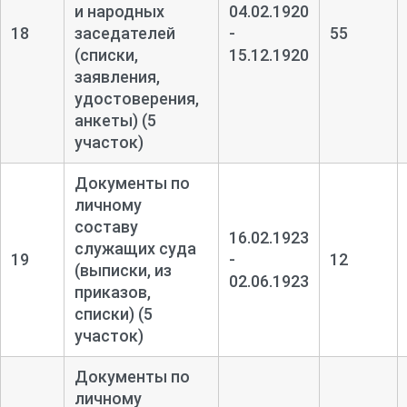
и народных
04.02.1920
18
заседателей
-
55
(списки,
15.12.1920
заявления,
удостоверения,
анкеты) (5
участок)
Документы по
личному
составу
16.02.1923
служащих суда
19
-
12
(выписки, из
02.06.1923
приказов,
списки) (5
участок)
Документы по
личному