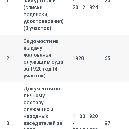
11
заседателей
-
20
(списки,
20.12.1924
подписки,
удостоверения)
(3 участок)
Ведомости на
выдачу
жалованья
12
1920
65
служащим суда
за 1920 год (4
участок)
Документы по
личному
составу
служащих и
народных
11.03.1920
13
заседателей за
-
97