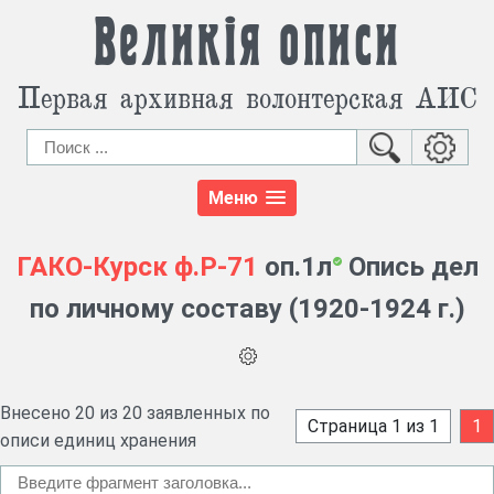
Великія описи
Первая архивная волонтерская АИС
Меню
ГАКО-Курск
ф.Р-71
оп.1л
Опись дел
по личному составу (1920-1924 г.)
Внесено 20 из 20 заявленных по
Страница 1 из 1
1
описи единиц хранения