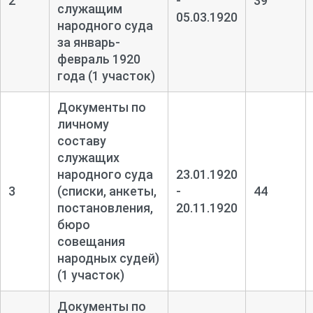
2
-
39
служащим
05.03.1920
народного суда
за январь-
февраль 1920
года (1 участок)
Документы по
личному
составу
служащих
народного суда
23.01.1920
3
(списки, анкеты,
-
44
постановления,
20.11.1920
бюро
совещания
народных судей)
(1 участок)
Документы по