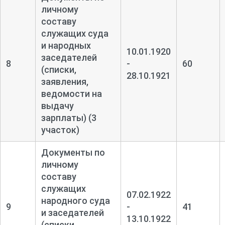
личному
составу
служащих суда
и народных
10.01.1920
заседателей
8
-
60
(списки,
28.10.1921
заявления,
ведомости на
выдачу
зарплаты) (3
участок)
Документы по
личному
составу
служащих
07.02.1922
народного суда
9
-
41
и заседателей
13.10.1922
(списки,