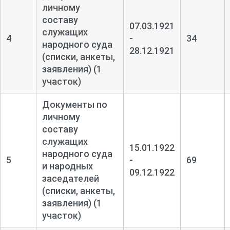
личному
составу
07.03.1921
служащих
4
-
34
народного суда
28.12.1921
(списки, анкеты,
заявления) (1
участок)
Документы по
личному
составу
служащих
15.01.1922
народного суда
5
-
69
и народных
09.12.1922
заседателей
(списки, анкеты,
заявления) (1
участок)