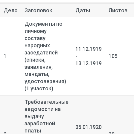
Дело
Заголовок
Даты
Листов
Документы по
личному
составу
народных
11.12.1919
заседателей
1
-
105
(списки,
13.12.1919
заявления,
мандаты,
удостоверения)
(1 участок)
Требовательные
ведомости на
выдачу
заработной
05.01.1920
платы