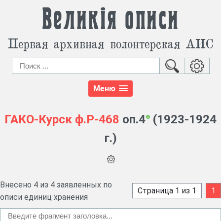
Великія описи
Первая архивная волонтерская АИС
Меню
ГАКО-Курск
ф.Р-468
оп.4
(1923-1924
г.)
Внесено 4 из 4 заявленных по
Страница 1 из 1
1
описи единиц хранения