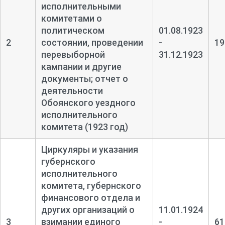
исполнительными
комитетами о
политическом
01.08.1923
2
состоянии, проведении
-
19
перевыборной
31.12.1923
кампании и другие
документы; отчет о
деятельности
Обоянского уездного
исполнительного
комитета (1923 год)
Циркуляры и указания
губернского
исполнительного
комитета, губернского
финансового отдела и
других организаций о
11.01.1924
3
взимании единого
-
61