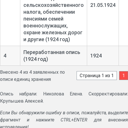
сельскохозяйственного
21.05.1924
налога, обеспечении
пенсиями семей
военнослужащих,
охране железных дорог
и другие (1924 год)
Переработанная опись
4
1924
(1924 год)
Внесено 4 из 4 заявленных по
Страница 1 из 1
1
описи единиц хранения
Опись набрали: Николова Елена. Скорректировали:
Крупышев Алексей.
Если Вы обнаружили ошибку в описи, пожалуйста, выделите
фрагмент и нажмите CTRL+ENTER для внесения
исправления!