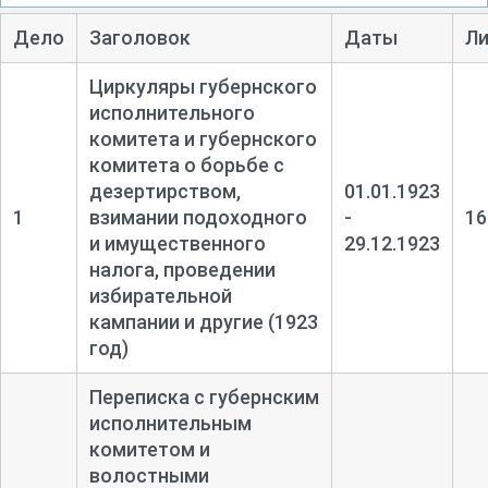
Дело
Заголовок
Даты
Ли
Циркуляры губернского
исполнительного
комитета и губернского
комитета о борьбе с
дезертирством,
01.01.1923
1
взимании подоходного
-
16
и имущественного
29.12.1923
налога, проведении
избирательной
кампании и другие (1923
год)
Переписка с губернским
исполнительным
комитетом и
волостными