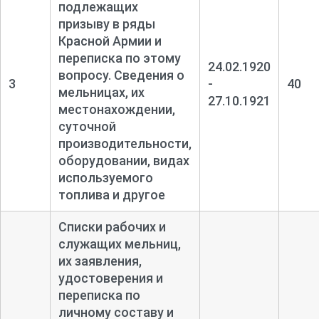
подлежащих
призыву в ряды
Красной Армии и
переписка по этому
24.02.1920
вопросу. Сведения о
3
-
40
мельницах, их
27.10.1921
местонахождении,
суточной
производительности,
оборудовании, видах
используемого
топлива и другое
Списки рабочих и
служащих мельниц,
их заявления,
удостоверения и
переписка по
личному составу и