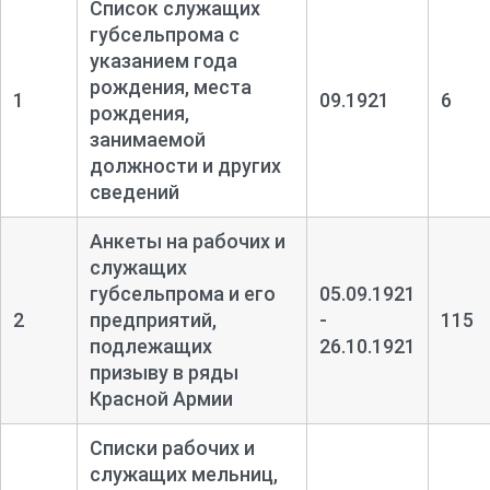
Список служащих
губсельпрома с
указанием года
рождения, места
1
09.1921
6
рождения,
занимаемой
должности и других
сведений
Анкеты на рабочих и
служащих
губсельпрома и его
05.09.1921
2
предприятий,
-
115
подлежащих
26.10.1921
призыву в ряды
Красной Армии
Списки рабочих и
служащих мельниц,