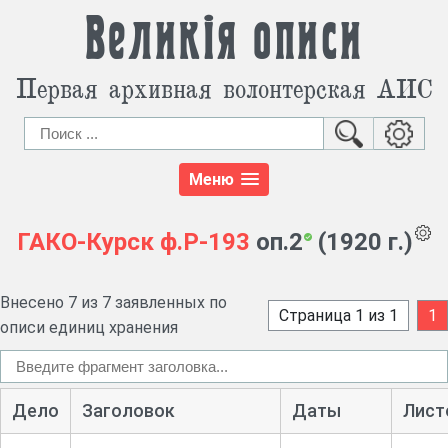
Великія описи
Первая архивная волонтерская АИС
Меню
ГАКО-Курск
ф.Р-193
оп.2
(1920 г.)
Внесено 7 из 7 заявленных по
Страница 1 из 1
1
описи единиц хранения
Дело
Заголовок
Даты
Лист