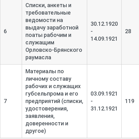
Списки, анкеты и
требовательные
ведомости на
30.12.1920
выдачу заработной
6
-
28
поаты рабочим и
14.09.1921
служащим
Орловско-
Брянского
раумасла
Материалы по
личному составу
рабочих и служащих
губсельпрома и его
03.09.1921
7
предприятий (списки,
-
119
удостоверения,
31.12.1921
заявления,
доверенности и
другое)