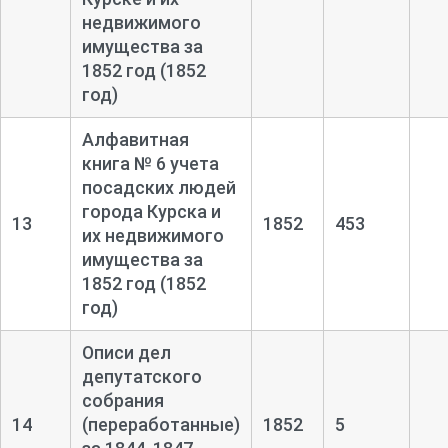
недвижимого
имущества за
1852 год (1852
год)
Алфавитная
книга № 6 учета
посадских людей
города Курска и
13
1852
453
их недвижимого
имущества за
1852 год (1852
год)
Описи дел
депутатского
собрания
14
(переработанные)
1852
5