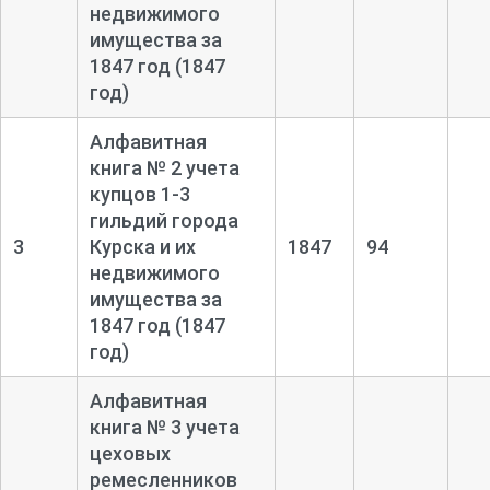
недвижимого
имущества за
1847 год (1847
год)
Алфавитная
книга № 2 учета
купцов 1-
3
гильдий города
3
Курска и их
1847
94
недвижимого
имущества за
1847 год (1847
год)
Алфавитная
книга № 3 учета
цеховых
ремесленников