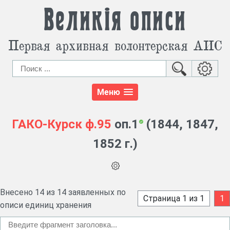
Великія описи
Первая архивная волонтерская АИС
Меню
ГАКО-Курск
ф.95
оп.1
(1844, 1847,
1852 г.)
Внесено 14 из 14 заявленных по
Страница 1 из 1
1
описи единиц хранения