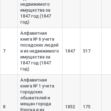
недвижимого
имущества за
1847 год (1847
год)
Алфавитная
книга № 6 учета
посадских людей
7
и их недвижимого
1847
517
имущества за
1847 год (1847
год)
Алфавитная
книга № 1 учета
городских
обывателей и
мещан города
8
1852
175
Курска и их