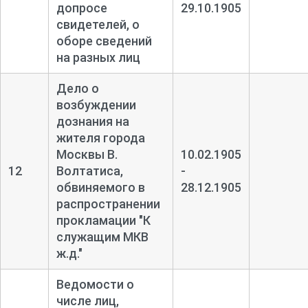
допросе
29.10.1905
свидетелей, о
оборе сведений
на разных лиц
Дело о
возбуждении
дознания на
жителя города
Москвы В.
10.02.1905
12
Волтатиса,
-
обвиняемого в
28.12.1905
распространении
прокламации "К
служащим МКВ
ж.д."
Ведомости о
числе лиц,