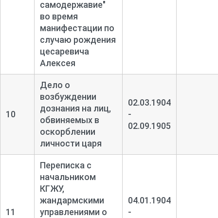
самодержавие"
во время
манифестации по
случаю рождения
цесаревича
Алексея
Дело о
возбуждении
02.03.1904
дознания на лиц,
10
-
обвиняемых в
02.09.1905
оскорблении
личности царя
Переписка с
начальником
КГЖУ,
жандармскими
04.01.1904
11
управлениями о
-