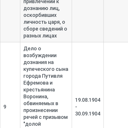
привлечении к
дознанию лиц,
оскорбивших
личность царя, о
сборе сведений о
разных лицах
Дело о
возбуждении
дознания на
купеческого сына
города Путивля
Ефремова и
крестьянина
Воронина,
19.08.1904
обвиняемых в
9
-
произнесении
30.09.1904
речей с призывом
"долой