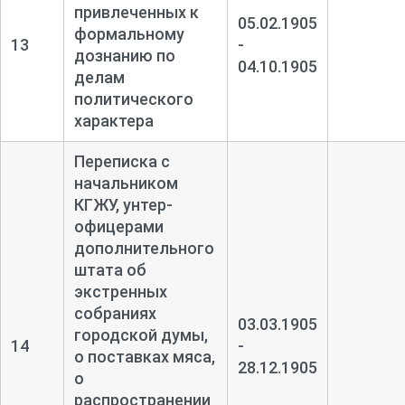
привлеченных к
05.02.1905
формальному
13
-
дознанию по
04.10.1905
делам
политического
характера
Переписка с
начальником
КГЖУ, унтер-
офицерами
дополнительного
штата об
экстренных
собраниях
03.03.1905
городской думы,
14
-
о поставках мяса,
28.12.1905
о
распространении