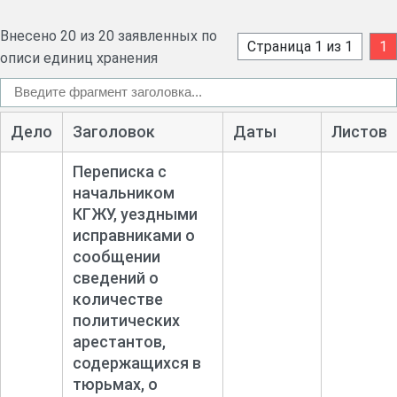
Внесено 20 из 20 заявленных по
Страница 1 из 1
1
описи единиц хранения
Дело
Заголовок
Даты
Листов
Переписка с
начальником
КГЖУ, уездными
исправниками о
сообщении
сведений о
количестве
политических
арестантов,
содержащихся в
тюрьмах, о