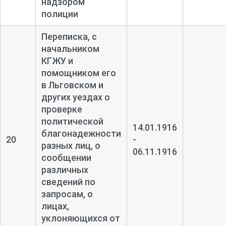
надзором
полиции
Переписка, с
начальником
КГЖУ и
помощником его
в Льговском и
других уездах о
проверке
политической
14.01.1916
благонадежности
20
-
разных лиц, о
06.11.1916
сообщении
различных
сведений по
запросам, о
лицах,
уклоняющихся от