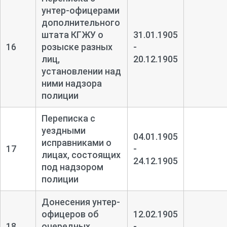
унтер-
офицерами
дополнительного
штата КГЖУ о
31.01.1905
16
розыске разных
-
лиц,
20.12.1905
установлении над
ними надзора
полиции
Переписка с
уездными
04.01.1905
исправниками о
17
-
лицах, состоящих
24.12.1905
под надзором
полиции
Донесения унтер-
офицеров об
12.02.1905
18
очередных
-