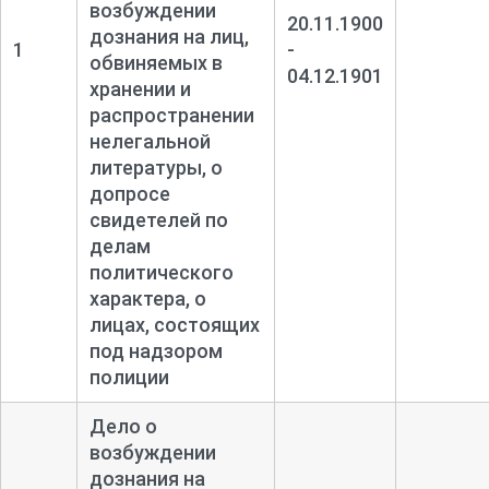
возбуждении
20.11.1900
дознания на лиц,
1
-
обвиняемых в
04.12.1901
хранении и
распространении
нелегальной
литературы, о
допросе
свидетелей по
делам
политического
характера, о
лицах, состоящих
под надзором
полиции
Дело о
возбуждении
дознания на