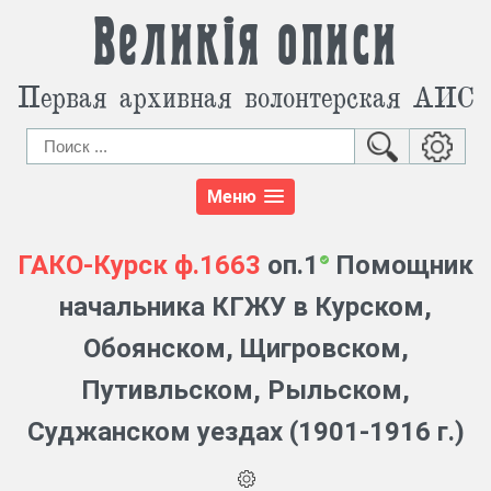
Великія описи
Первая архивная волонтерская АИС
Меню
ГАКО-Курск
ф.1663
оп.1
Помощник
начальника КГЖУ в Курском,
Обоянском, Щигровском,
Путивльском, Рыльском,
Суджанском уездах (1901-1916 г.)