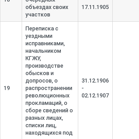
объездах своих
17.11.1905
участков
Переписка с
уездными
исправниками,
начальником
КГЖУ,
производстве
обысков и
допросов, о
31.12.1906
19
распространении
-
революционных
02.12.1907
прокламаций, о
сборе сведений о
разных лицах,
списки лиц,
находящихся под