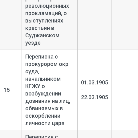
революционных
прокламаций, о
выступлениях
крестьян в
Суджанском
уезде
Переписка с
прокурором окр
суда,
начальником
01.03.1905
КГЖУ о
15
-
возбуждении
22.03.1905
дознания на лиц,
обвиняемых в
оскорблении
личности царя
Переписка с