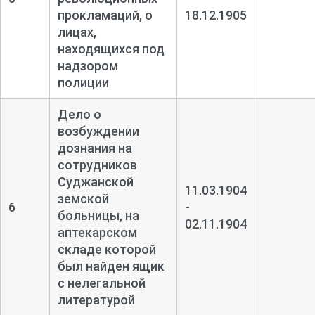
прокламаций, о
18.12.1905
лицах,
находящихся под
надзором
полиции
Дело о
возбуждении
дознания на
сотрудников
Суджанской
11.03.1904
земской
6
-
больницы, на
02.11.1904
аптекарском
складе которой
был найден ящик
с нелегальной
литературой