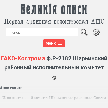
Великія описи
Первая архивная волонтерская АИС
Меню
ГАКО-Кострома
ф.Р-2182 Шарьинский
районный исполнительный комитет
Аннотация:
Исполнительный комитет Шарьинского районного Совета
депутатов трудящихся