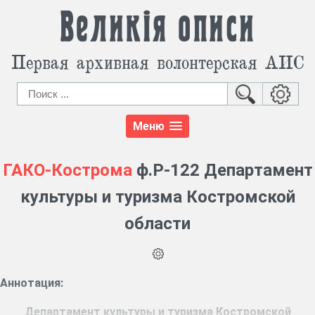
Великія описи
Первая архивная волонтерская АИС
Меню
ГАКО-Кострома
ф.Р-122 Департамент
культуры и туризма Костромской
области
Аннотация:
Департамент культуры и туризма Костромской