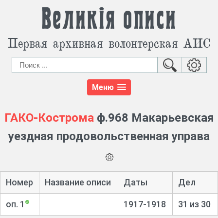
Великія описи
Первая архивная волонтерская АИС
Меню
ГАКО-Кострома
ф.968 Макарьевская
уездная продовольственная управа
Номер
Название описи
Даты
Дел
оп. 1
1917-1918
31 из 30