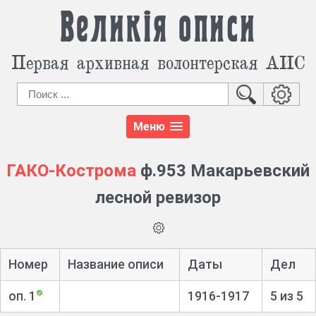
Великія описи
Первая архивная волонтерская АИС
Меню
ГАКО-Кострома
ф.953 Макарьевский
лесной ревизор
Номер
Название описи
Даты
Дел
оп. 1
1916-1917
5 из 5