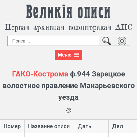
Великія описи
Первая архивная волонтерская АИС
Меню
ГАКО-Кострома
ф.944 Зарецкое
волостное правление Макарьевского
уезда
Номер
Название описи
Даты
Дел