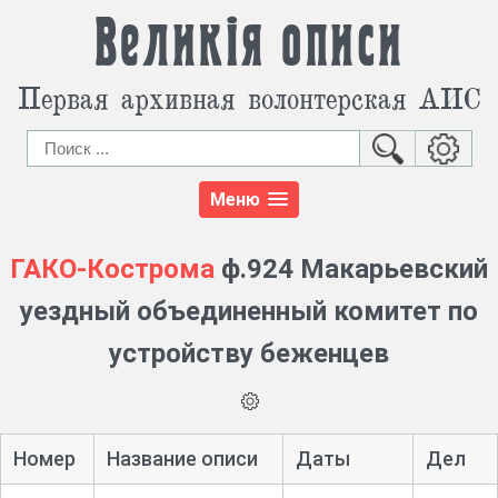
Великія описи
Первая архивная волонтерская АИС
Меню
ГАКО-Кострома
ф.924 Макарьевский
уездный объединенный комитет по
устройству беженцев
Номер
Название описи
Даты
Дел