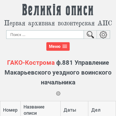
Великія описи
Первая архивная волонтерская АИС
Меню
ГАКО-Кострома
ф.881 Управление
Макарьевского уездного воинского
начальника
Название
Номер
Даты
Дел
описи