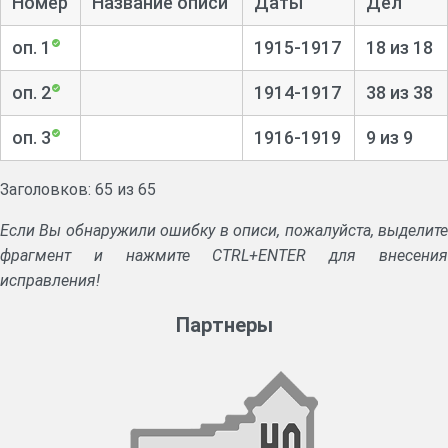
Номер
Название описи
Даты
Дел
оп. 1
1915-1917
18 из 18
оп. 2
1914-1917
38 из 38
оп. 3
1916-1919
9 из 9
Заголовков: 65 из 65
Если Вы обнаружили ошибку в описи, пожалуйста, выделите
фрагмент и нажмите CTRL+ENTER для внесения
исправления!
Партнеры