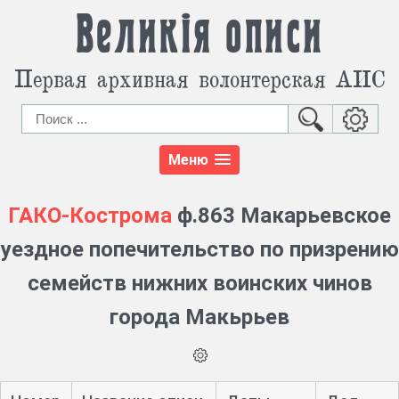
Великія описи
Первая архивная волонтерская АИС
Меню
ГАКО-Кострома
ф.863 Макарьевское
уездное попечительство по призрению
семейств нижних воинских чинов
города Макьрьев